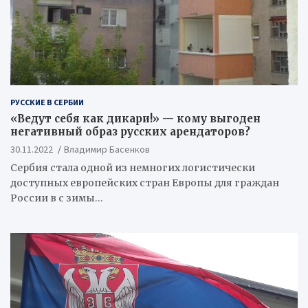
РУССКИЕ В СЕРБИИ
«Ведут себя как дикари!» — кому выгоден
негативный образ русских арендаторов?
30.11.2022
Владимир Басенков
Сербия стала одной из немногих логистически
доступных европейских стран Европы для граждан
России в с зимы…