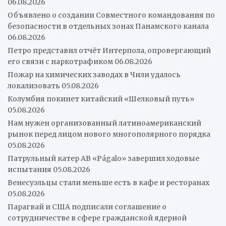
06.08.2026
Объявлено о создании Совместного командования по
безопасности в отдельных зонах Панамского канала
06.08.2026
Петро представил отчёт Интерпола, опровергающий
его связи с наркотрафиком
06.08.2026
Пожар на химических заводах в Чили удалось
локализовать
05.08.2026
Колумбия покинет китайский «Шелковый путь»
05.08.2026
Нам нужен организованный латиноамериканский
рынок перед лицом нового многополярного порядка
05.08.2026
Патрульный катер AB «Págalo» завершил ходовые
испытания
05.08.2026
Венесуэльцы стали меньше есть в кафе и ресторанах
05.08.2026
Парагвай и США подписали соглашение о
сотрудничестве в сфере гражданской ядерной