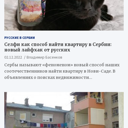
РУССКИЕ В СЕРБИИ
Селфи как способ найти квартиру в Сербии:
новый лайфхак от русских
02.12.2022
Владимир Басенков
Сербы называют «феноменом» новый способ наших
соотечественников найти квартиру в Нови-Саде. В
объявлениях о поисках недвижимости…