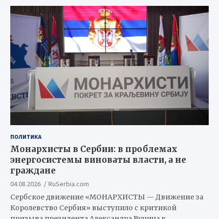
ПОЛИТИКА
Монархисты в Сербии: в проблемах
энергосистемы виноваты власти, а не
граждане
04.08.2026
RuSerbia.com
Сербское движение «МОНАРХИСТЫ — Движение за
Королевство Сербия» выступило с критикой
призыва президента Александра Вучича к…