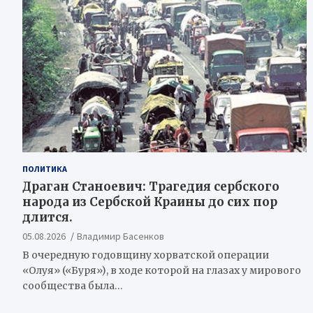
ПОЛИТИКА
Драган Станоевич: Трагедия сербского
народа из Сербской Краины до сих пор
длится.
05.08.2026
Владимир Басенков
В очередную годовщину хорватской операции
«Олуя» («Буря»), в ходе которой на глазах у мирового
сообщества была…