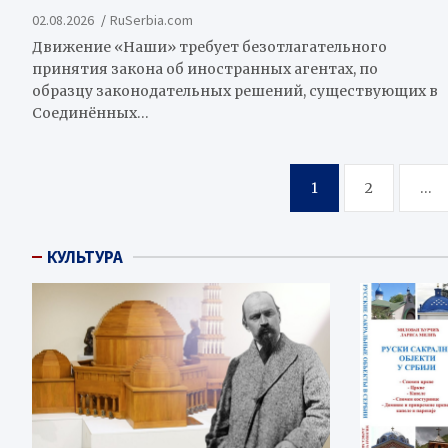
02.08.2026
RuSerbia.com
Движение «Наши» требует безотлагательного
принятия закона об иностранных агентах, по
образцу законодательных решений, существующих в
Соединённых…
Пагинация
1
2
…
записей
КУЛЬТУРА