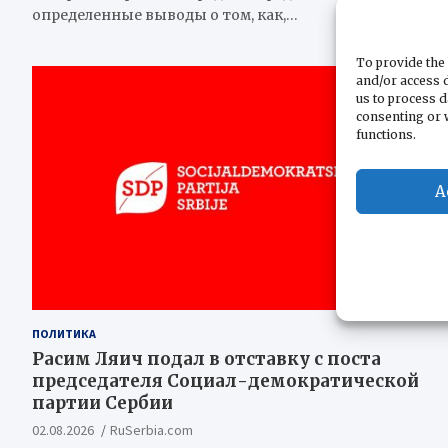
определенные выводы о том, как,…
To provide the 
and/or access d
us to process d
consenting or 
functions.
A
ПОЛИТИКА
Расим Ляич подал в отставку с поста
председателя Социал-демократической
партии Сербии
02.08.2026
RuSerbia.com