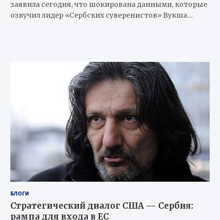
заявила сегодня, что шокирована данными, которые
озвучил лидер «Сербских суверенистов» Вукша…
БЛОГИ
Стратегический диалог США — Сербия:
рампа для входа в ЕС