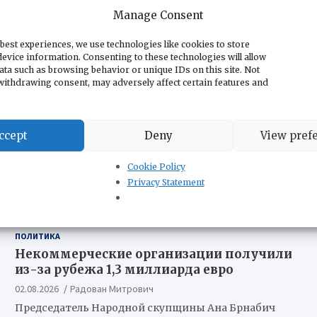
заявил, что для него…
Manage Consent
best experiences, we use technologies like cookies to store
evice information. Consenting to these technologies will allow
ata such as browsing behavior or unique IDs on this site. Not
withdrawing consent, may adversely affect certain features and
ccept
Deny
View pref
Cookie Policy
Privacy Statement
ПОЛИТИКА
Некоммерческие организации получили
из-за рубежа 1,3 миллиарда евро
02.08.2026
Радован Митрович
Председатель Народной скупщины Ана Брнабич