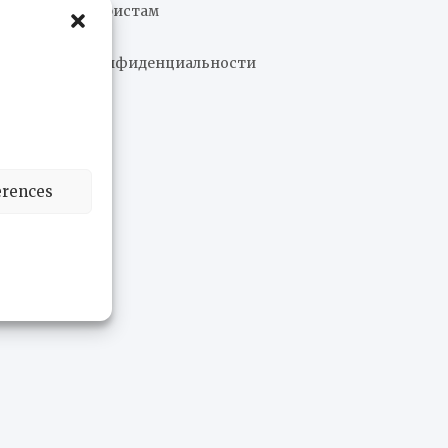
В помощь туристам
Контакты
Политика конфиденциальности
erences