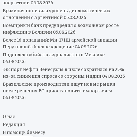
энергетики
05.08.2026
Бразилия понизила уровень дипломатических
отношений с Аргентиной
05.08.2026
Всемирный банк предупредил о возможном росте
инфляции в Боливии
05.08.2026
Более 16 попаданий: Ми-171Ш армейской авиации
Перу прошёл боевое крещение
04.08.2026
Подоплёка убийств журналистов в Мексике
04.08.2026
Экспорт нефти Венесуэлы в июле сократился на 25%
из-за снижения спроса со стороны Индии
04.08.2026
Бразильские производители ищут новые рынки
после решения ЕС приостановить импорт мяса
04.08.2026
О нас
Редакция
В помощь бизнесу