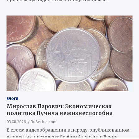
БЛОГИ
Мирослав Парович: Экономическая
политика Вучича нежизнеспособна
03.08.2026
RuSerbia.com
В своем видеообращении к народу, опубликованном
в соцсетях, президент Сербии Александр Вучич