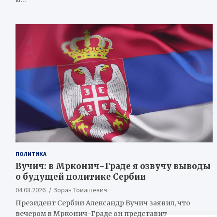
ПОЛИТИКА
Вучич: в Мрконич-Граде я озвучу выводы
о будущей политике Сербии
04.08.2026
Зоран Томашевич
Президент Сербии Александр Вучич заявил, что
вечером в Мрконич-Граде он представит