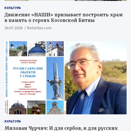
КУЛЬТУРА
Движение «НАШИ» призывает построить храм
в память о героях Косовской Битвы
26.07.2026
RuSerbia.com
КУЛЬТУРА
Милован Чурчич: И для сербов, и для русских