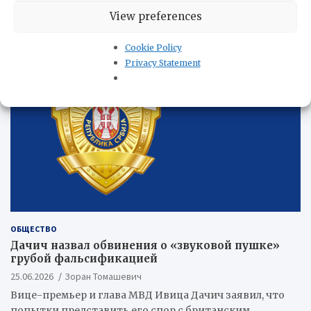
получают новый…
View preferences
Cookie Policy
Privacy Statement
ОБЩЕСТВО
Дачич назвал обвинения о «звуковой пушке»
грубой фальсификацией
25.06.2026
Зоран Томашевич
Вице-премьер и глава МВД Ивица Дачич заявил, что
попытки представить его спор с британским