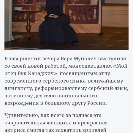
В завершении вечера Вера Муйович выступила
со своей новой работой, моноспектаклем «Мой
отец Вук Караджич», посвященным отцу
современного сербского языка, величайшему
лингвисту, реформировавшему сербский язык,
активному деятелю национального
возрождения и большому другу России.
Удивительно, как всего за полчаса эта
очаровательная женщина и прекрасная
актриса смогла так захватить зрителей