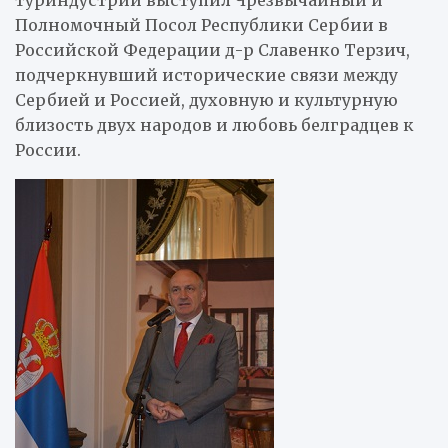
туриндустрии выступил Чрезвычайный и
Полномочный Посол Республики Сербии в
Российской Федерации д-р Славенко Терзич,
подчеркнувший исторические связи между
Сербией и Россией, духовную и культурную
близость двух народов и любовь белградцев к
России.