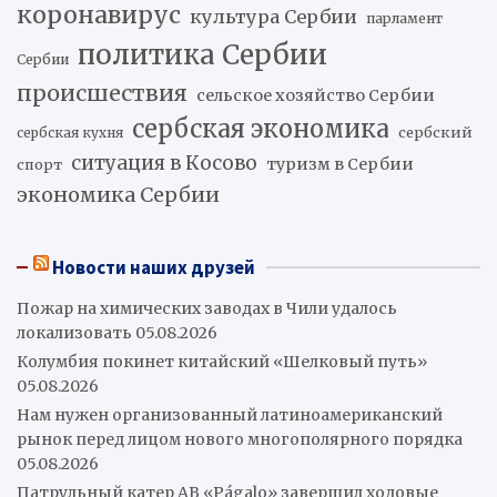
коронавирус
культура Сербии
парламент
политика Сербии
Сербии
происшествия
сельское хозяйство Сербии
сербская экономика
сербский
сербская кухня
ситуация в Косово
туризм в Сербии
спорт
экономика Сербии
Новости наших друзей
Пожар на химических заводах в Чили удалось
локализовать
05.08.2026
Колумбия покинет китайский «Шелковый путь»
05.08.2026
Нам нужен организованный латиноамериканский
рынок перед лицом нового многополярного порядка
05.08.2026
Патрульный катер AB «Págalo» завершил ходовые