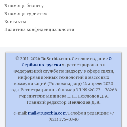
В помощь бизнесу
В помощь туристам
Контакты
Политика конфиденциальности
© 2011–2026
RuSerbia.com
. Сетевое издание
О
Сербии по-русски
зарегистрировано в
Федеральной службе по надзору в сфере связи,
информационных технологий и массовых
коммуникаций (Роскомнадзор) 14 апреля 2020
года. Регистрационный номер ЭЛ № ФС 77 – 78266.
Учредители: Мишнева Е. Н., Неклюдов Д. А.
Главный редактор:
Неклюдов Д. А.
e-mail:
mail@ruserbia.com
Телефон редакции: +7
(921) 376-03-10