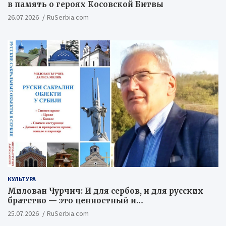
в память о героях Косовской Битвы
26.07.2026
RuSerbia.com
КУЛЬТУРА
Милован Чурчич: И для сербов, и для русских
братство — это ценностный и
цивилизационный концепт
25.07.2026
RuSerbia.com