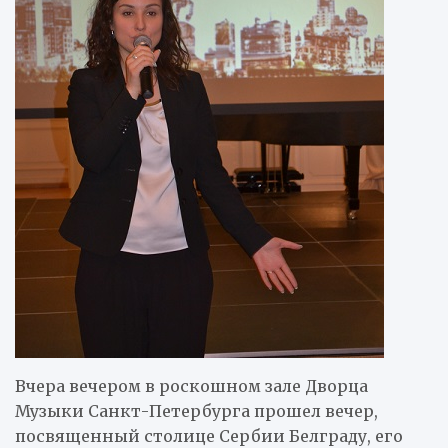
Вчера вечером в роскошном зале Дворца
Музыки Санкт-Петербурга прошел вечер,
посвященный столице Сербии Белграду, его