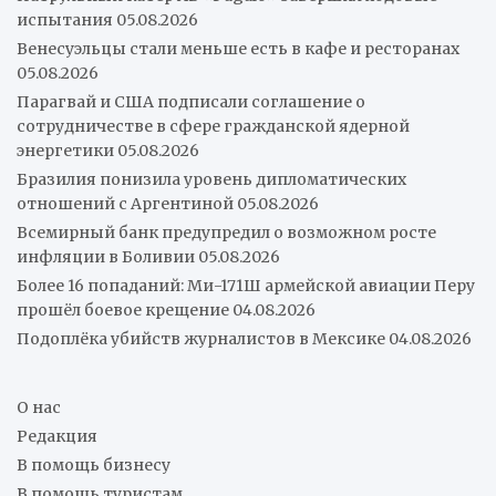
испытания
05.08.2026
Венесуэльцы стали меньше есть в кафе и ресторанах
05.08.2026
Парагвай и США подписали соглашение о
сотрудничестве в сфере гражданской ядерной
энергетики
05.08.2026
Бразилия понизила уровень дипломатических
отношений с Аргентиной
05.08.2026
Всемирный банк предупредил о возможном росте
инфляции в Боливии
05.08.2026
Более 16 попаданий: Ми-171Ш армейской авиации Перу
прошёл боевое крещение
04.08.2026
Подоплёка убийств журналистов в Мексике
04.08.2026
О нас
Редакция
В помощь бизнесу
В помощь туристам