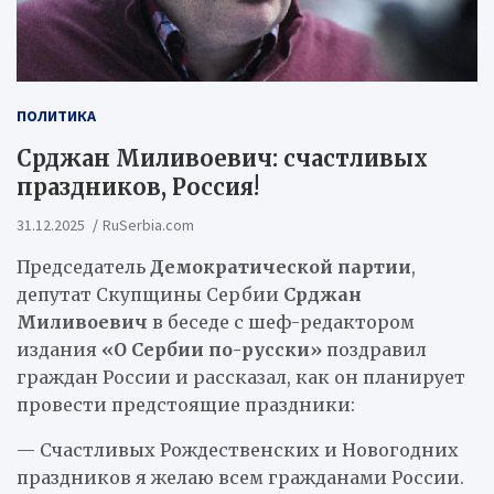
ПОЛИТИКА
Срджан Миливоевич: счастливых
праздников, Россия!
31.12.2025
RuSerbia.com
Председатель
Демократической партии
,
депутат Скупщины Сербии
Срджан
Миливоевич
в беседе с шеф-редактором
издания
«О Сербии по-русски»
поздравил
граждан России и рассказал, как он планирует
провести предстоящие праздники:
— Счастливых Рождественских и Новогодних
праздников я желаю всем гражданами России.