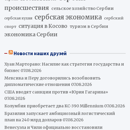
происшествия
сельское хозяйство Сербии
сербская экономика
сербский
сербская кухня
ситуация в Косово
туризм в Сербии
спорт
экономика Сербии
Новости наших друзей
Хуан Марторано: Насилие как стратегия государства и
бизнес
07.08.2026
Мексика и Перу договорились возобновить
дипломатические отношения
07.08.2026
США вводят санкции против «Юрия Гагарина»
07.08.2026
Колумбия приобретает два KC-390 Millennium
07.08.2026
Бразилия запускает амбициозный логистический
план на 240 млрд долларов
07.08.2026
Венесуэла и Чили официально восстановили