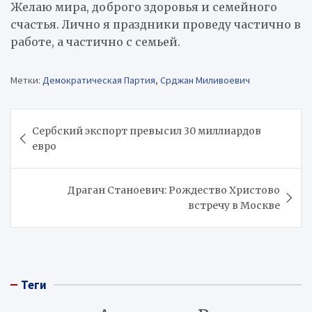
Желаю мира, доброго здоровья и семейного
счастья. Лично я праздники проведу частично в
работе, а частично с семьей.
Метки:
Демократическая Партия
,
Срджан Миливоевич
Навигация
Сербский экспорт превысил 30 миллиардов
по
евро
записям
Драган Станоевич: Рождество Христово
встречу в Москве
Теги