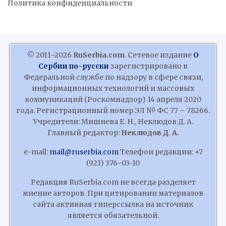
Политика конфиденциальности
© 2011–2026
RuSerbia.com
. Сетевое издание
О
Сербии по-русски
зарегистрировано в
Федеральной службе по надзору в сфере связи,
информационных технологий и массовых
коммуникаций (Роскомнадзор) 14 апреля 2020
года. Регистрационный номер ЭЛ № ФС 77 – 78266.
Учредители: Мишнева Е. Н., Неклюдов Д. А.
Главный редактор:
Неклюдов Д. А.
e-mail:
mail@ruserbia.com
Телефон редакции: +7
(921) 376-03-10
Редакция RuSerbia.com не всегда разделяет
мнение авторов. При цитировании материалов
сайта активная гиперссылка на источник
является обязательной.