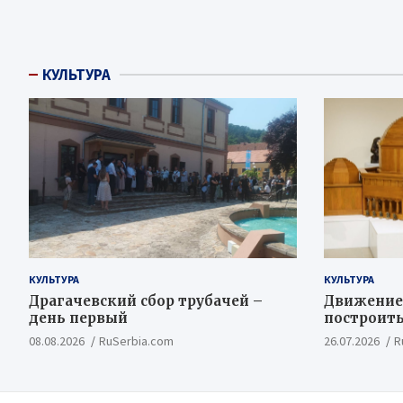
КУЛЬТУРА
КУЛЬТУРА
КУЛЬТУРА
Драгачевский сбор трубачей –
Движение
день первый
построить
Косовско
08.08.2026
RuSerbia.com
26.07.2026
R