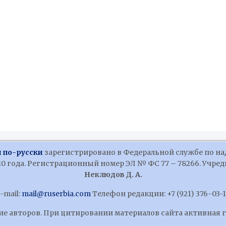
 по-русски
зарегистрировано в Федеральной службе по на
 года. Регистрационный номер ЭЛ № ФС 77 – 78266. Учредит
Неклюдов Д. А.
-mail:
mail@ruserbia.com
Телефон редакции: +7 (921) 376-03-
ние авторов. При цитировании материалов сайта активная 