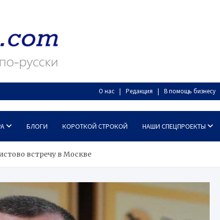
О нас
Редакция
В помощь бизнесу
РА
БЛОГИ
КОРОТКОЙ СТРОКОЙ
НАШИ СПЕЦПРОЕКТЫ
истово встречу в Москве