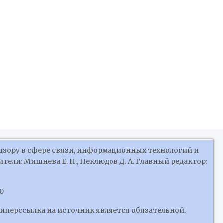
дзору в сфере связи, информационных технологий и
ели: Мишнева Е. Н., Неклюдов Д. А. Главный редактор:
10
гиперссылка на источник является обязательной.