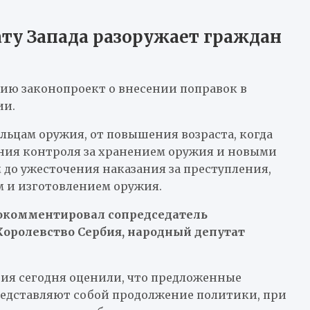
ту Запада разоружает граждан
ию законопроект о внесении поправок в
ии.
ьцам оружия, от повышения возраста, когда
ения контроля за хранением оружия и новыми
до ужесточения наказания за преступления,
 и изготовлением оружия.
окомментировал сопредседатель
ролевство Сербия, народный депутат
ия сегодня оценили, что предложенные
редставляют собой продолжение политики, при