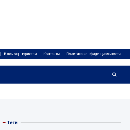
В помощь туристам
Контакты
Политика конфиденциальности
Теги