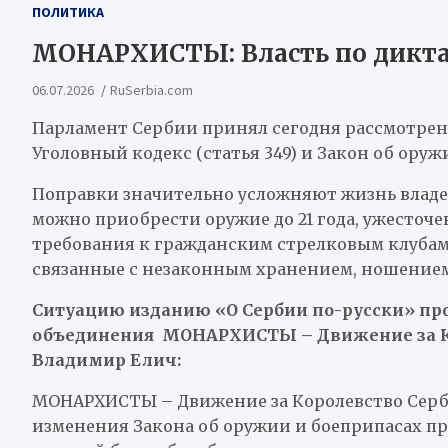
ПОЛИТИКА
МОНАРХИСТЫ: Власть по дикта
06.07.2026
RuSerbia.com
Парламент Сербии принял сегодня рассмотрен
Уголовный кодекс (статья 349) и Закон об оруж
Поправки значительно усложняют жизнь владел
можно приобрести оружие до 21 года, ужесточ
требования к гражданским стрелковым клубам 
связанные с незаконным хранением, ношением
Ситуацию изданию «О Сербии по-русски» пр
объединения МОНАРХИСТЫ – Движение за Ко
Владимир Елич:
МОНАРХИСТЫ – Движение за Королевство Серб
изменения Закона об оружии и боеприпасах п