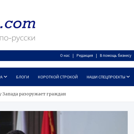
О нас
Редакция
В помощь бизнесу
РА
БЛОГИ
КОРОТКОЙ СТРОКОЙ
НАШИ СПЕЦПРОЕКТЫ
 Запада разоружает граждан