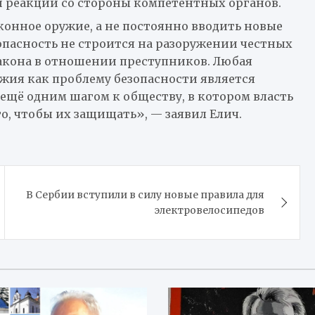
й реакции со стороны компетентных органов.
конное оружие, а не постоянно вводить новые
зопасность не строится на разоружении честных
закона в отношении преступников. Любая
жия как проблему безопасности является
ещё одним шагом к обществу, в котором власть
о, чтобы их защищать», — заявил Елич.
В Сербии вступили в силу новые правила для
электровелосипедов