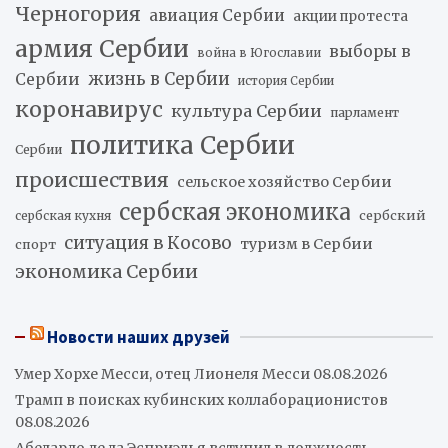
Черногория
авиация Сербии
акции протеста
армия Сербии
выборы в
война в Югославии
жизнь в Сербии
Сербии
история Сербии
коронавирус
культура Сербии
парламент
политика Сербии
Сербии
происшествия
сельское хозяйство Сербии
сербская экономика
сербский
сербская кухня
ситуация в Косово
туризм в Сербии
спорт
экономика Сербии
Новости наших друзей
Умер Хорхе Месси, отец Лионеля Месси
08.08.2026
Трамп в поисках кубинских коллаборационистов
08.08.2026