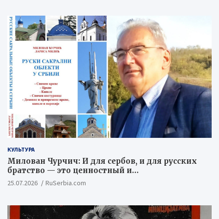
КУЛЬТУРА
Милован Чурчич: И для сербов, и для русских
братство — это ценностный и
цивилизационный концепт
25.07.2026
RuSerbia.com