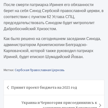
После смерти патриарха Иринея его обязанности
берет на себя Синод Сербской православной церкви, в
соответствии с пунктом 62 Устава СПЦ,
председательствовать Синодом будет митрополит
Дабробоснийский Хризостом.
Как было решено на сегодняшнем заседании Синода,
администратором Архиепископии Белградско-
Карловачской, которой также руководил патриарх
Ириней, будет епископ Шумадийский Йован.
Метки:
Сербская Православная Церковь
Навигация
Принят проект бюджета на 2021 год
по
записям
Украина и Черногория присоединились к