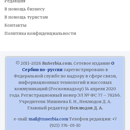
Редакция
В помощь бизнесу
В помощь туристам
Контакты
Политика конфиденциальности
© 2011–2026
RuSerbia.com
. Сетевое издание
О
Сербии по-русски
зарегистрировано в
Федеральной службе по надзору в сфере связи,
информационных технологий и массовых
коммуникаций (Роскомнадзор) 14 апреля 2020
года. Регистрационный номер ЭЛ № ФС 77 – 78266.
Учредители: Мишнева Е. Н., Неклюдов Д. А.
Главный редактор:
Неклюдов Д. А.
e-mail:
mail@ruserbia.com
Телефон редакции: +7
(921) 376-03-10