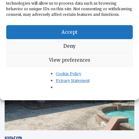
В помощь бизнесу
technologies will allow us to process data such as browsing
В помощь туристам
behavior or unique IDs on this site. Not consenting or withdrawing
consent, may adversely affect certain features and functions.
Контакты
Политика конфиденциальности
Accept
КУЛЬТУРА
Deny
View preferences
Cookie Policy
Privacy Statement
КУЛЬТУРА