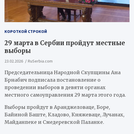
КОРОТКОЙ СТРОКОЙ
29 марта в Сербии пройдут местные
выборы
23.02.2026
RuSerbia.com
Председательница Народной Скупщины Ана
Брнабич подписала постановление о
проведении выборов в девяти органах
местного самоуправления 29 марта этого года.
Выборы пройдут в Аранджеловаце, Боре,
Байиной Баште, Кладово, Княжеваце, Лучанах,
Майданпеке и Смедеревской Паланке.