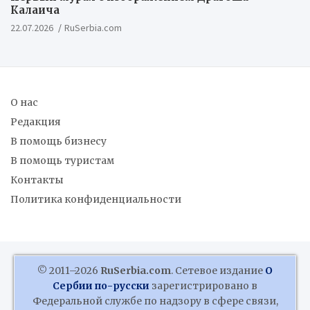
Калаича
22.07.2026
RuSerbia.com
О нас
Редакция
В помощь бизнесу
В помощь туристам
Контакты
Политика конфиденциальности
© 2011–2026
RuSerbia.com
. Сетевое издание
О
Сербии по-русски
зарегистрировано в
Федеральной службе по надзору в сфере связи,