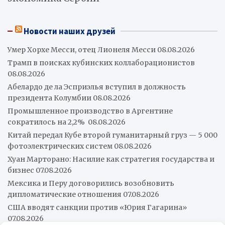
Новости наших друзей
Умер Хорхе Месси, отец Лионеля Месси
08.08.2026
Трамп в поисках кубинских коллаборационистов
08.08.2026
Абелардо де ла Эсприэлья вступил в должность
президента Колумбии
08.08.2026
Промышленное производство в Аргентине
сократилось на 2,2%
08.08.2026
Китай передал Кубе второй гуманитарный груз — 5 000
фотоэлектрических систем
08.08.2026
Хуан Марторано: Насилие как стратегия государства и
бизнес
07.08.2026
Мексика и Перу договорились возобновить
дипломатические отношения
07.08.2026
США вводят санкции против «Юрия Гагарина»
07.08.2026