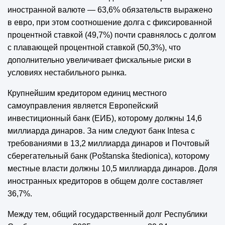
иностранной валюте — 63,6% обязательств выражено
в евро, при этом соотношение долга с фиксированной
процентной ставкой (49,7%) почти сравнялось с долгом
с плавающей процентной ставкой (50,3%), что
дополнительно увеличивает фискальные риски в
условиях нестабильного рынка.
Крупнейшим кредитором единиц местного
самоуправления является Европейский
инвестиционный банк (ЕИБ), которому должны 14,6
миллиарда динаров. За ним следуют банк Intesa с
требованиями в 13,2 миллиарда динаров и Почтовый
сберегательный банк (Poštanska štedionica), которому
местные власти должны 10,5 миллиарда динаров. Доля
иностранных кредиторов в общем долге составляет
36,7%.
Между тем, общий государственный долг Республики