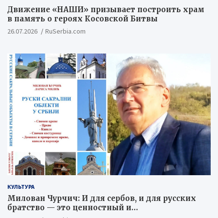
Движение «НАШИ» призывает построить храм
в память о героях Косовской Битвы
26.07.2026
RuSerbia.com
КУЛЬТУРА
Милован Чурчич: И для сербов, и для русских
братство — это ценностный и
цивилизационный концепт