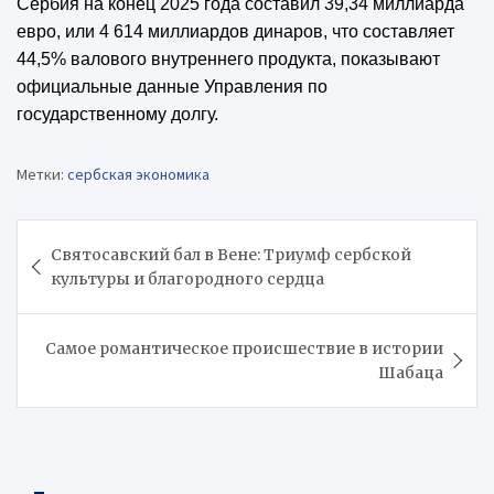
Сербия на конец 2025 года составил 39,34 миллиарда
евро, или 4 614 миллиардов динаров, что составляет
44,5% валового внутреннего продукта, показывают
официальные данные Управления по
государственному долгу.
Метки:
сербская экономика
Навигация
Святосавский бал в Вене: Триумф сербской
по
культуры и благородного сердца
записям
Самое романтическое происшествие в истории
Шабаца