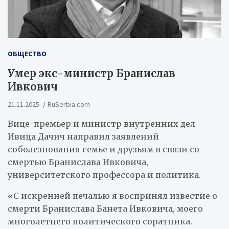
ОБЩЕСТВО
Умер экс-министр Бранислав
Ивкович
21.11.2025
RuSerbia.com
Вице-премьер и министр внутренних дел
Ивица Дачич направил заявлений
соболезнования семье и друзьям в связи со
смертью Бранислава Ивковича,
университетского профессора и политика.
«С искренней печалью я воспринял известие о
смерти Бранислава Банета Ивковича, моего
многолетнего политического соратника.