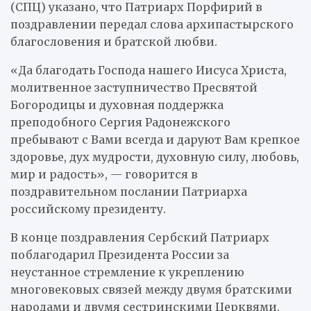
(СПЦ) указано, что Патриарх Порфирий в
поздравлении передал слова архипастырского
благословения и братской любви.
«Да благодать Господа нашего Иисуса Христа,
молитвенное заступничество Пресвятой
Богородицы и духовная поддержка
преподобного Сергия Радонежского
пребывают с Вами всегда и даруют Вам крепкое
здоровье, дух мудрости, духовную силу, любовь,
мир и радость», — говорится в
поздравительном послании Патриарха
российскому президенту.
В конце поздравления Сербский Патриарх
поблагодарил Президента России за
неустанное стремление к укреплению
многовековых связей между двумя братскими
народами и двумя сестринскими Церквями.