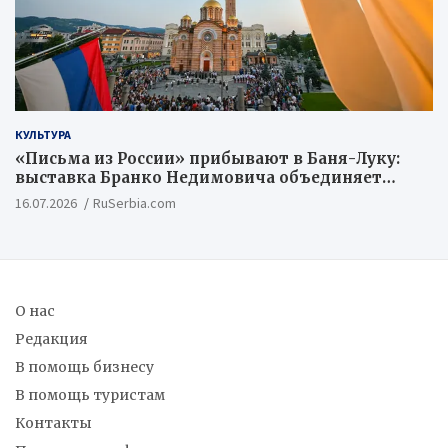
КУЛЬТУРА
«Письма из России» прибывают в Баня-Луку:
выставка Бранко Недимовича объединяет
шестерых художников из Российской
16.07.2026
RuSerbia.com
Федерации
О нас
Редакция
В помощь бизнесу
В помощь туристам
Контакты