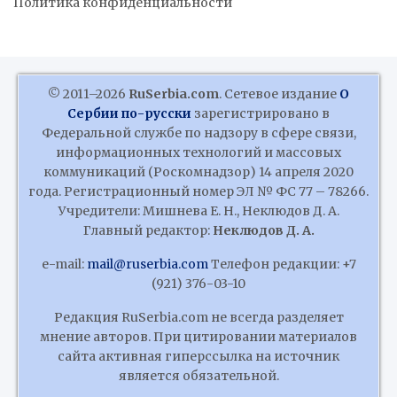
Политика конфиденциальности
© 2011–2026
RuSerbia.com
. Сетевое издание
О
Сербии по-русски
зарегистрировано в
Федеральной службе по надзору в сфере связи,
информационных технологий и массовых
коммуникаций (Роскомнадзор) 14 апреля 2020
года. Регистрационный номер ЭЛ № ФС 77 – 78266.
Учредители: Мишнева Е. Н., Неклюдов Д. А.
Главный редактор:
Неклюдов Д. А.
e-mail:
mail@ruserbia.com
Телефон редакции: +7
(921) 376-03-10
Редакция RuSerbia.com не всегда разделяет
мнение авторов. При цитировании материалов
сайта активная гиперссылка на источник
является обязательной.