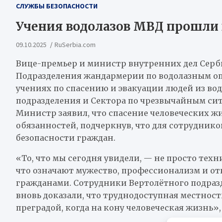
СЛУЖБЫ БЕЗОПАСНОСТИ
Учения водолазов МВД прошли 
09.10.2025
RuSerbia.com
Вице-премьер и министр внутренних дел Серби
Подразделения жандармерии по водолазным оп
учениях по спасению и эвакуации людей из во
подразделения и Сектора по чрезвычайным си
Министр заявил, что спасение человеческих ж
обязанностей, подчеркнув, что для сотрудников
безопасности граждан.
«То, что мы сегодня увидели, — не просто техн
что означают мужество, профессионализм и от
гражданами. Сотрудники Вертолётного подраз
вновь доказали, что труднодоступная местност
преградой, когда на кону человеческая жизнь»