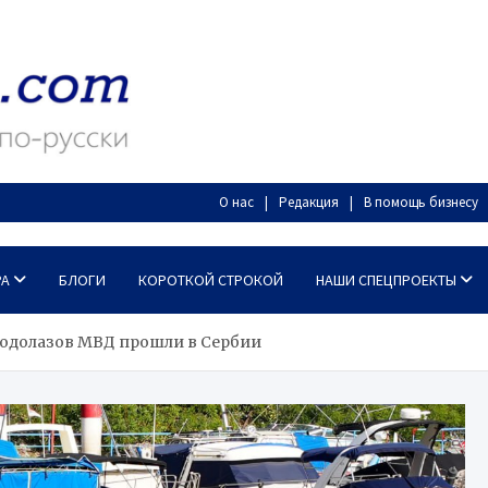
О нас
Редакция
В помощь бизнесу
РА
БЛОГИ
КОРОТКОЙ СТРОКОЙ
НАШИ СПЕЦПРОЕКТЫ
водолазов МВД прошли в Сербии