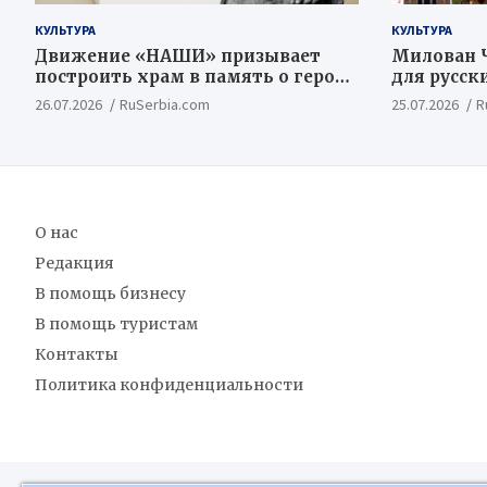
КУЛЬТУРА
КУЛЬТУРА
Движение «НАШИ» призывает
Милован Ч
построить храм в память о героях
для русск
Косовской Битвы
ценностн
26.07.2026
RuSerbia.com
25.07.2026
R
концепт
О нас
Редакция
В помощь бизнесу
В помощь туристам
Контакты
Политика конфиденциальности