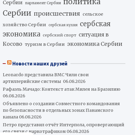
политика
Сербии
парламент Сербии
Сербии
происшествия
сельское
сербская
хозяйство Сербии
сербская кухня
экономика
ситуация в
сербский спорт
экономика Сербии
Косово
туризм в Сербии
Новости наших друзей
Leonardo представила ВМС Чили свои
артиллерийские системы
06.08.2026
Рафаэль Мачадо: Контекст атак Милея на Бразилию
06.08.2026
Объявлено о создании Совместного командования
по безопасности в отдельных зонах Панамского
канала
06.08.2026
Петро представил отчёт Интерпола, опровергающий
его связи с наркотрафиком
06.08.2026