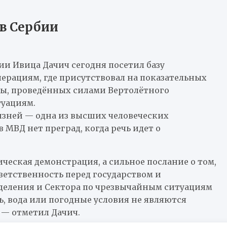
в Сербии
и Ивица Дачич сегодня посетил базу
ерациям, где присутствовал на показательных
ды, проведённых силами Вертолётного
туациям.
изней — одна из высших человеческих
 МВД нет преград, когда речь идет о
ическая демонстрация, а сильное послание о том,
ветственность перед государством и
деления и Сектора по чрезвычайным ситуациям
ь, вода или погодные условия не являются
, — отметил Дачич.