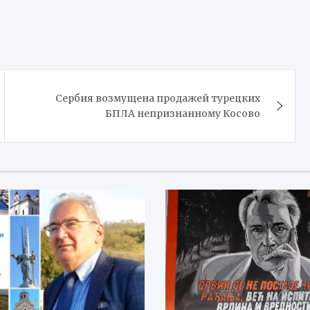
Сербия возмущена продажей турецких
БПЛА непризнанному Косово