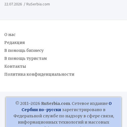
22.07.2026
RuSerbia.com
О нас
Редакция
В помощь бизнесу
В помощь туристам
Контакты
Политика конфиденциальности
© 2011–2026
RuSerbia.com
. Сетевое издание
О
Сербии по-русски
зарегистрировано в
Федеральной службе по надзору в сфере связи,
информационных технологий и массовых