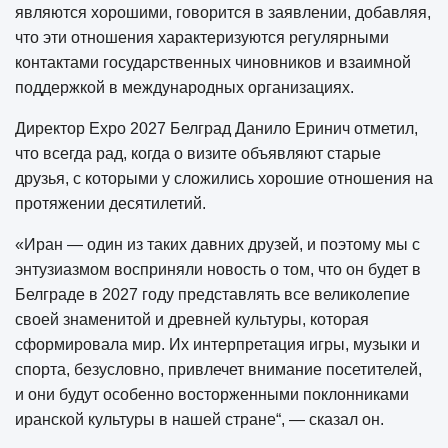
являются хорошими, говорится в заявлении, добавляя,
что эти отношения характеризуются регулярными
контактами государственных чиновников и взаимной
поддержкой в международных организациях.
Директор Expo 2027 Белград Данило Еринич отметил,
что всегда рад, когда о визите объявляют старые
друзья, с которыми у сложились хорошие отношения на
протяжении десятилетий.
«Иран — один из таких давних друзей, и поэтому мы с
энтузиазмом восприняли новость о том, что он будет в
Белграде в 2027 году представлять все великолепие
своей знаменитой и древней культуры, которая
сформировала мир. Их интерпретация игры, музыки и
спорта, безусловно, привлечет внимание посетителей,
и они будут особенно восторженными поклонниками
иранской культуры в нашей стране“, — сказал он.