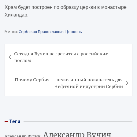
Храм будет построен по образцу церкви в монастыре
Хиландар.
Метки:
Сербская Православная Церковь
Навигация
Сегодня Вучич встретится с российским
по
послом
записям
Почему Сербия — нежеланный покупатель для
Нефтяной индустрии Сербии
Теги
Александр Вучич
Александр Вулин