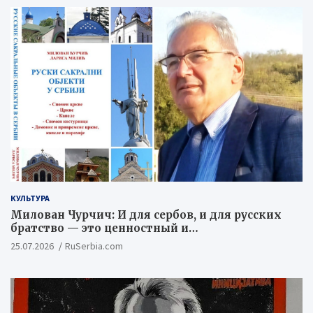
КУЛЬТУРА
Милован Чурчич: И для сербов, и для русских
братство — это ценностный и
цивилизационный концепт
25.07.2026
RuSerbia.com