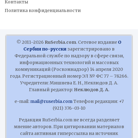
Контакты
Политика конфиденциальности
© 2011–2026
RuSerbia.com
. Сетевое издание
О
Сербии по-русски
зарегистрировано в
Федеральной службе по надзору в сфере связи,
информационных технологий и массовых
коммуникаций (Роскомнадзор) 14 апреля 2020
года. Регистрационный номер ЭЛ № ФС 77 – 78266.
Учредители: Мишнева Е. Н., Неклюдов Д. А.
Главный редактор:
Неклюдов Д. А.
e-mail:
mail@ruserbia.com
Телефон редакции: +7
(921) 376-03-10
Редакция RuSerbia.com не всегда разделяет
мнение авторов. При цитировании материалов
сайта активная гиперссылка на источник