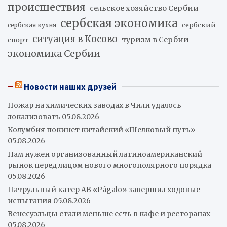
происшествия
сельское хозяйство Сербии
сербская экономика
сербский
сербская кухня
ситуация в Косово
туризм в Сербии
спорт
экономика Сербии
Новости наших друзей
Пожар на химических заводах в Чили удалось
локализовать
05.08.2026
Колумбия покинет китайский «Шелковый путь»
05.08.2026
Нам нужен организованный латиноамериканский
рынок перед лицом нового многополярного порядка
05.08.2026
Патрульный катер AB «Págalo» завершил ходовые
испытания
05.08.2026
Венесуэльцы стали меньше есть в кафе и ресторанах
05.08.2026