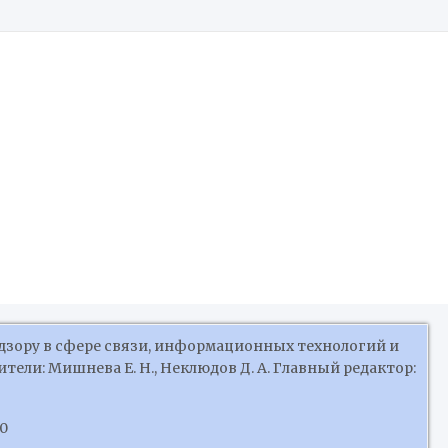
Российской Федерации
дзору в сфере связи, информационных технологий и
ели: Мишнева Е. Н., Неклюдов Д. А. Главный редактор:
10