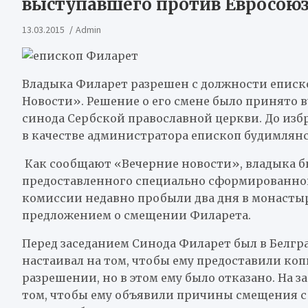
выступавшего против Евросою
13.03.2015
Admin
Владыка Филарет разрешен с должности еписк
Новости». Решение о его смене было принято 
синода Сербской православной церкви. До изб
в качестве администратора епископ будимля
Как сообщают «Вечерние новости», владыка б
предоставленного специально сформированно
комиссии недавно пробыли два дня в монастыр
предложением о смещении Филарета.
Перед заседанием Синода Филарет был в Белгра
настаивал на том, чтобы ему предоставили ко
разрешении, но в этом ему было отказано. На 
том, чтобы ему объявили причины смещения с 