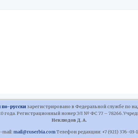
 по-русски
зарегистрировано в Федеральной службе по на
 года. Регистрационный номер ЭЛ № ФС 77 – 78266. Учредит
Неклюдов Д. А.
-mail:
mail@ruserbia.com
Телефон редакции: +7 (921) 376-03-