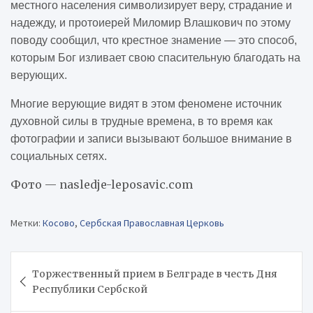
местного населения символизирует веру, страдание и
надежду, и протоиерей Миломир Влашкович по этому
поводу сообщил, что крестное знамение — это способ,
которым Бог изливает свою спасительную благодать на
верующих.
Многие верующие видят в этом феномене источник
духовной силы в трудные времена, в то время как
фотографии и записи вызывают большое внимание в
социальных сетях.
Фото — nasledje-leposavic.com
Метки:
Косово
,
Сербская Православная Церковь
Навигация
Торжественный прием в Белграде в честь Дня
по
Республики Сербской
записям