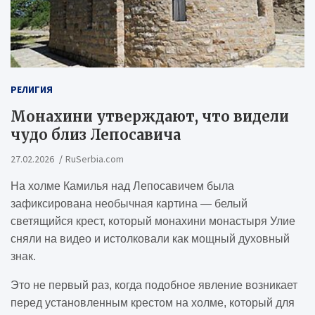
РЕЛИГИЯ
Монахини утверждают, что видели
чудо близ Лепосавича
27.02.2026
RuSerbia.com
На холме Камилья над Лепосавичем была
зафиксирована необычная картина — белый
светящийся крест, который монахини монастыря Улие
сняли на видео и истолковали как мощный духовный
знак.
Это не первый раз, когда подобное явление возникает
перед установленным крестом на холме, который для