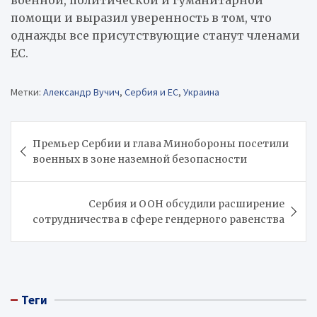
помощи и выразил уверенность в том, что
однажды все присутствующие станут членами
ЕС.
Метки:
Александр Вучич
,
Сербия и ЕС
,
Украина
Навигация
Премьер Сербии и глава Минобороны посетили
по
военных в зоне наземной безопасности
записям
Сербия и ООН обсудили расширение
сотрудничества в сфере гендерного равенства
Теги