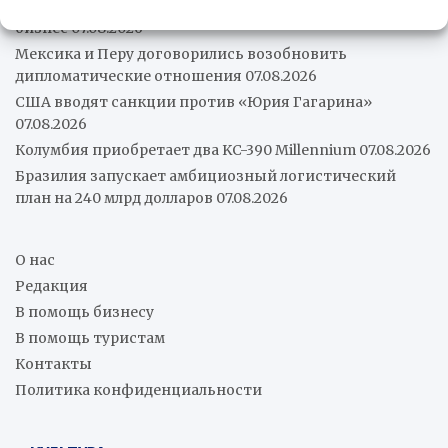
Хуан Марторано: Насилие как стратегия государства и
бизнес
07.08.2026
Мексика и Перу договорились возобновить
дипломатические отношения
07.08.2026
США вводят санкции против «Юрия Гагарина»
07.08.2026
Колумбия приобретает два KC-390 Millennium
07.08.2026
Бразилия запускает амбициозный логистический
план на 240 млрд долларов
07.08.2026
О нас
Редакция
В помощь бизнесу
В помощь туристам
Контакты
Политика конфиденциальности