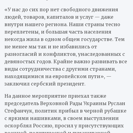
«У нас до сих пор нет свободного движения
людей, товаров, капиталов и услуг — даже
внутри нашего региона. Наши страны тесно
переплетены, и большая часть населения
некогда жила в одном общем государстве. Тем
не менее мы так и не избавились от
разногласий и конфликтов, унаследованных с
девяностых годов. Крайне важно развивать все
виды сотрудничества с другими странами,
находящимися на европейском пути», —
заключил сербский президент.
На данное мероприятие приехал также
председатель Верховной Рады Украины Руслан
Стефанчук, политик прибыл в черной рубашке
с яркими нашивками, в своем выступлении
оскорблял Россию, просил у присутствующих
военной, политической и гуманитарной