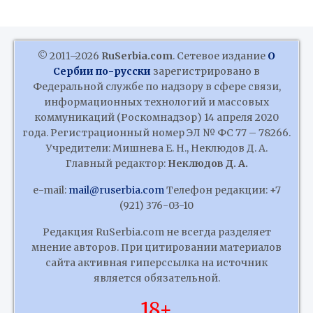
© 2011–2026
RuSerbia.com
. Сетевое издание
О
Сербии по-русски
зарегистрировано в
Федеральной службе по надзору в сфере связи,
информационных технологий и массовых
коммуникаций (Роскомнадзор) 14 апреля 2020
года. Регистрационный номер ЭЛ № ФС 77 – 78266.
Учредители: Мишнева Е. Н., Неклюдов Д. А.
Главный редактор:
Неклюдов Д. А.
e-mail:
mail@ruserbia.com
Телефон редакции: +7
(921) 376-03-10
Редакция RuSerbia.com не всегда разделяет
мнение авторов. При цитировании материалов
сайта активная гиперссылка на источник
является обязательной.
18+