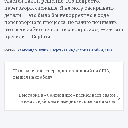
удастся найти решение. Это непросто,
переговоры сложные. Я не могу раскрывать
детали — это было бы некорректно в ходе
переговорного процесса, но важно понимать,
что речь идёт о непростых вопросах», — заявил
президент Сербии.
Метки:
Александр Вучич
,
Нефтяная Индустрия Сербии
,
США
Навигация
Югославский генерал, шпионивший на США,
по
вышел на свободу
записям
Выставка в «Ложионице» раскрывает связи
между сербским и американским комиксом