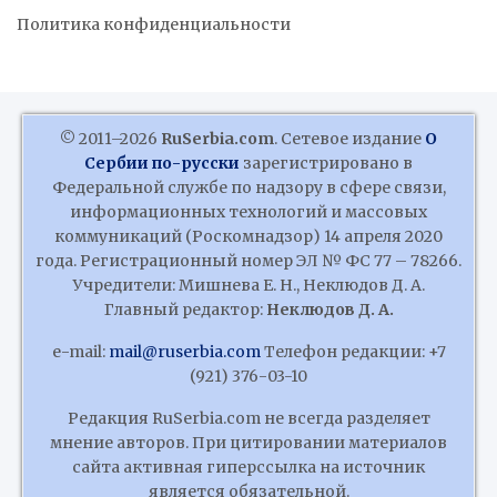
Политика конфиденциальности
© 2011–2026
RuSerbia.com
. Сетевое издание
О
Сербии по-русски
зарегистрировано в
Федеральной службе по надзору в сфере связи,
информационных технологий и массовых
коммуникаций (Роскомнадзор) 14 апреля 2020
года. Регистрационный номер ЭЛ № ФС 77 – 78266.
Учредители: Мишнева Е. Н., Неклюдов Д. А.
Главный редактор:
Неклюдов Д. А.
e-mail:
mail@ruserbia.com
Телефон редакции: +7
(921) 376-03-10
Редакция RuSerbia.com не всегда разделяет
мнение авторов. При цитировании материалов
сайта активная гиперссылка на источник
является обязательной.