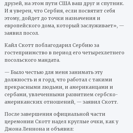
друзей, на этом пути США ваш друг и спутник.
И я уверен, что Сербия, если посвятит себя
этому, дойдет до точки назначения и
европейского дома, который заслуживает», —
заявил посол.
Кайл Скотт поблагодарил Сербию за
гостеприимство в период его четырехлетнего
посольского мандата.
— Было честью для меня занимать эту
должность и я горд, что работал с такими
прекрасными людьми, и американцами и
сербами, увлеченными развитием сербско-
американских отношений, — заявил Скотт.
После завершения официальной части
церемонии Скотт надел круглые очки, как у
Джона Леннона и объявил: