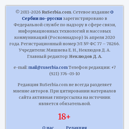
© 2011–2026
RuSerbia.com
. Сетевое издание
О
Сербии по-русски
зарегистрировано в
Федеральной службе по надзору в сфере связи,
информационных технологий и массовых
коммуникаций (Роскомнадзор) 14 апреля 2020
года. Регистрационный номер ЭЛ № ФС 77 – 78266.
Учредители: Мишнева Е. Н., Неклюдов Д. А.
Главный редактор:
Неклюдов Д. А.
e-mail:
mail@ruserbia.com
Телефон редакции: +7
(921) 376-03-10
Редакция RuSerbia.com не всегда разделяет
мнение авторов. При цитировании материалов
сайта активная гиперссылка на источник
является обязательной.
18+
О нас
Редакция