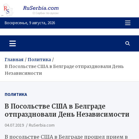
Перейти
к
содержимому
Воскресенье, 9 августа, 2026
RuSerbia.com
О Сербии – по-русски
Главная
Политика
В Посольстве США в Белграде отпраздновали День
Независимости
ПОЛИТИКА
В Посольстве США в Белграде
отпраздновали День Независимости
04.07.2019
RuSerbia.com
В посольстве США в Белграде прошел прием в