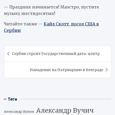
— Праздник начинается! Маэстро, пустите
музыку шестидесятых!
Читайте также —
Кайл Скотт, посол США в
Сербии
Навигация
Сербия строит Государственный дата-центр
по
записям
Нападение на Патриархию в Белграде
Теги
Александр Вучич
Александр Вулин