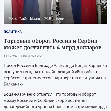
Фото-RuSerbia.com М.Настевич
ПОЛИТИКА
Торговый оборот России и Сербии
может достигнуть 4 млрд долларов
14.12.2021
RuSerbia.com
Посол России в Белграде Александр Боцан-Харченко
выступил сегодня с онлайн-лекцией «Российско-
сербское стратегическое партнерство и ситуация на
Балканах».
Боцан-Харченко отметил, что торговый оборот
между Россией и Сербией скоро достигнет
допандемийного уровня более чем в три миллиарда