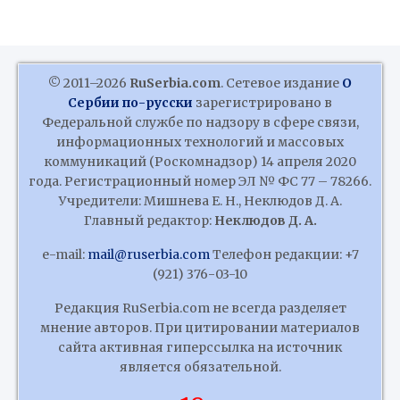
© 2011–2026
RuSerbia.com
. Сетевое издание
О
Сербии по-русски
зарегистрировано в
Федеральной службе по надзору в сфере связи,
информационных технологий и массовых
коммуникаций (Роскомнадзор) 14 апреля 2020
года. Регистрационный номер ЭЛ № ФС 77 – 78266.
Учредители: Мишнева Е. Н., Неклюдов Д. А.
Главный редактор:
Неклюдов Д. А.
e-mail:
mail@ruserbia.com
Телефон редакции: +7
(921) 376-03-10
Редакция RuSerbia.com не всегда разделяет
мнение авторов. При цитировании материалов
сайта активная гиперссылка на источник
является обязательной.