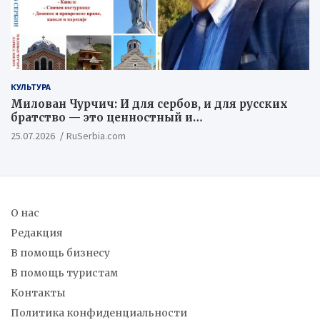
КУЛЬТУРА
Милован Чурчич: И для сербов, и для русских
братство — это ценностный и
цивилизационный концепт
25.07.2026
RuSerbia.com
О нас
Редакция
В помощь бизнесу
В помощь туристам
Контакты
Политика конфиденциальности