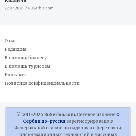
Калаича
22.07.2026
RuSerbia.com
О нас
Редакция
В помощь бизнесу
В помощь туристам
Контакты
Политика конфиденциальности
© 2011–2026
RuSerbia.com
. Сетевое издание
О
Сербии по-русски
зарегистрировано в
Федеральной службе по надзору в сфере связи,
информационных технологий и массовых