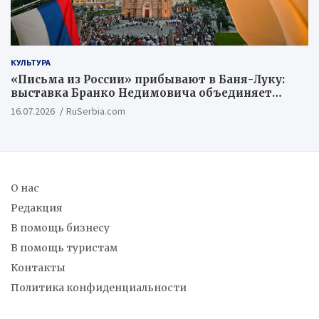
КУЛЬТУРА
«Письма из России» прибывают в Баня-Луку:
выставка Бранко Недимовича объединяет
шестерых художников из Российской
16.07.2026
RuSerbia.com
Федерации
О нас
Редакция
В помощь бизнесу
В помощь туристам
Контакты
Политика конфиденциальности