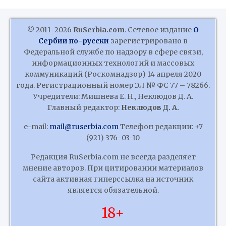
© 2011–2026
RuSerbia.com
. Сетевое издание
О
Сербии по-русски
зарегистрировано в
Федеральной службе по надзору в сфере связи,
информационных технологий и массовых
коммуникаций (Роскомнадзор) 14 апреля 2020
года. Регистрационный номер ЭЛ № ФС 77 – 78266.
Учредители: Мишнева Е. Н., Неклюдов Д. А.
Главный редактор:
Неклюдов Д. А.
e-mail:
mail@ruserbia.com
Телефон редакции: +7
(921) 376-03-10
Редакция RuSerbia.com не всегда разделяет
мнение авторов. При цитировании материалов
сайта активная гиперссылка на источник
является обязательной.
18+