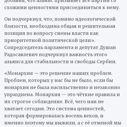
добавив, что альянс призывает все партии со
схожими ценностями присоединиться к нему.
Он подчеркнул, что, помимо идеологической
близости, необходима общая и решительная
позиция по вопросу смены власти как
приоритетной политической цели».
Сопредседатель парламента и депутат Душан
Радосавлевич подчеркнул важность этого
альянса для стабильности и свободы Сербии.
«Монархия — это решение наших проблем.
Проблем, которых у нас бы не было, если бы
монархия не была насильственно и незаконно
упразднена. Монархия — это чёткие правила и
их строгое соблюдение. Всё, чего нам не
хватает сегодня. Это система ценностей,
которая формировалась восемь веков, и
именно поэтому мы выжили, а с её отменой мы