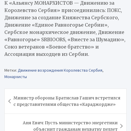
К «Альянсу МОНАРХИСТОВ — Движению за
Королевство Сербия» присоединились: ПОКС,
Движение за создание Княжества Сербского,
Движение «Единое Равногорье Сербии»,
Сербское монархическое движение, Движение
«Равногорье» SRBIOORS, «Вместе за Шумадию»,
Союз ветеранов «Боевое братство» и
Ассоциация выходцев из Сербии.
Метки:
Движение возрождения Королевства Сербия
,
Монархисты
Навигация
Министр обороны Братислав Гашич встретился
по
с представителями общества «Караджордже»
записям
Аня Евич: Пусть министерство энергетики
объяснит гражданам нехватку пеллет