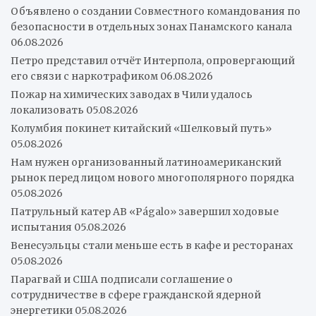
Объявлено о создании Совместного командования по
безопасности в отдельных зонах Панамского канала
06.08.2026
Петро представил отчёт Интерпола, опровергающий
его связи с наркотрафиком
06.08.2026
Пожар на химических заводах в Чили удалось
локализовать
05.08.2026
Колумбия покинет китайский «Шелковый путь»
05.08.2026
Нам нужен организованный латиноамериканский
рынок перед лицом нового многополярного порядка
05.08.2026
Патрульный катер AB «Págalo» завершил ходовые
испытания
05.08.2026
Венесуэльцы стали меньше есть в кафе и ресторанах
05.08.2026
Парагвай и США подписали соглашение о
сотрудничестве в сфере гражданской ядерной
энергетики
05.08.2026