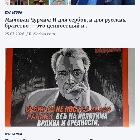
КУЛЬТУРА
Милован Чурчич: И для сербов, и для русских
братство — это ценностный и
цивилизационный концепт
25.07.2026
RuSerbia.com
КУЛЬТУРА