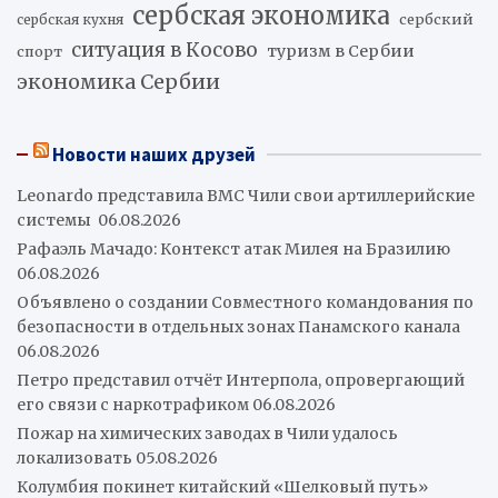
сербская экономика
сербский
сербская кухня
ситуация в Косово
туризм в Сербии
спорт
экономика Сербии
Новости наших друзей
Leonardo представила ВМС Чили свои артиллерийские
системы
06.08.2026
Рафаэль Мачадо: Контекст атак Милея на Бразилию
06.08.2026
Объявлено о создании Совместного командования по
безопасности в отдельных зонах Панамского канала
06.08.2026
Петро представил отчёт Интерпола, опровергающий
его связи с наркотрафиком
06.08.2026
Пожар на химических заводах в Чили удалось
локализовать
05.08.2026
Колумбия покинет китайский «Шелковый путь»