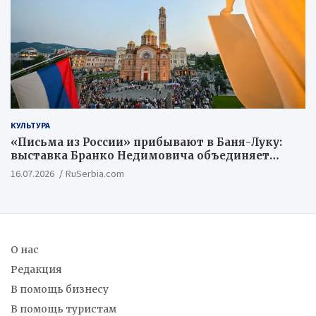
КУЛЬТУРА
«Письма из России» прибывают в Баня-Луку:
выставка Бранко Недимовича объединяет
шестерых художников из Российской
16.07.2026
RuSerbia.com
Федерации
О нас
Редакция
В помощь бизнесу
В помощь туристам