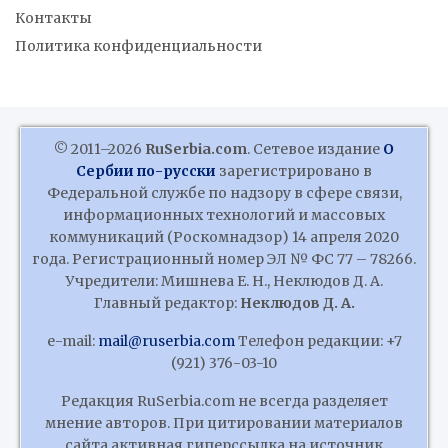
Контакты
Политика конфиденциальности
© 2011–2026
RuSerbia.com
. Сетевое издание
О
Сербии по-русски
зарегистрировано в
Федеральной службе по надзору в сфере связи,
информационных технологий и массовых
коммуникаций (Роскомнадзор) 14 апреля 2020
года. Регистрационный номер ЭЛ № ФС 77 – 78266.
Учредители: Мишнева Е. Н., Неклюдов Д. А.
Главный редактор:
Неклюдов Д. А.
e-mail:
mail@ruserbia.com
Телефон редакции: +7
(921) 376-03-10
Редакция RuSerbia.com не всегда разделяет
мнение авторов. При цитировании материалов
сайта активная гиперссылка на источник