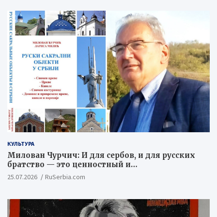
КУЛЬТУРА
Милован Чурчич: И для сербов, и для русских
братство — это ценностный и
цивилизационный концепт
25.07.2026
RuSerbia.com