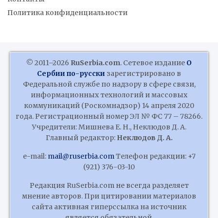
Политика конфиденциальности
© 2011–2026
RuSerbia.com
. Сетевое издание
О
Сербии по-русски
зарегистрировано в
Федеральной службе по надзору в сфере связи,
информационных технологий и массовых
коммуникаций (Роскомнадзор) 14 апреля 2020
года. Регистрационный номер ЭЛ № ФС 77 – 78266.
Учредители: Мишнева Е. Н., Неклюдов Д. А.
Главный редактор:
Неклюдов Д. А.
e-mail:
mail@ruserbia.com
Телефон редакции: +7
(921) 376-03-10
Редакция RuSerbia.com не всегда разделяет
мнение авторов. При цитировании материалов
сайта активная гиперссылка на источник
является обязательной.