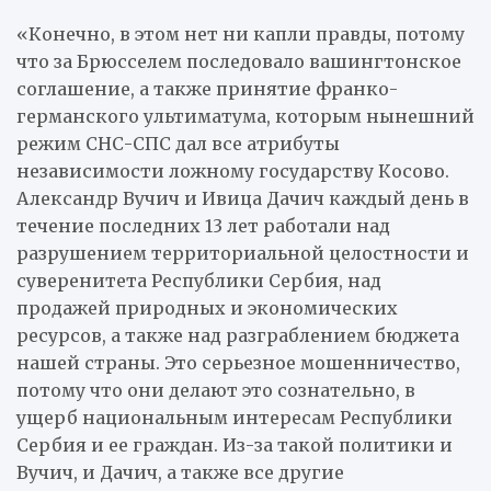
«Конечно, в этом нет ни капли правды, потому
что за Брюсселем последовало вашингтонское
соглашение, а также принятие франко-
германского ультиматума, которым нынешний
режим СНС-СПС дал все атрибуты
независимости ложному государству Косово.
Александр Вучич и Ивица Дачич каждый день в
течение последних 13 лет работали над
разрушением территориальной целостности и
суверенитета Республики Сербия, над
продажей природных и экономических
ресурсов, а также над разграблением бюджета
нашей страны. Это серьезное мошенничество,
потому что они делают это сознательно, в
ущерб национальным интересам Республики
Сербия и ее граждан. Из-за такой политики и
Вучич, и Дачич, а также все другие