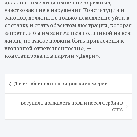
должностные лица нынешнего режима,
участвовавшие в нарушении Конституции и
законов, должны не только немедленно уйти в
отставку и стать объектом люстрации, которая
запретила бы им заниматься политикой на всю
жизнь, но также должны быть привлечены к
уголовной ответственности», —
констатировали в партии «Двери».
Навигация
Дачич обвинил оппозицию в лицемерии
по
записям
Вступил в должность новый посол Сербии в
США