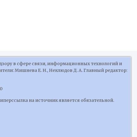
дзору в сфере связи, информационных технологий и
ели: Мишнева Е. Н., Неклюдов Д. А. Главный редактор:
10
гиперссылка на источник является обязательной.