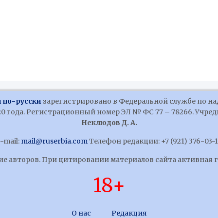
 по-русски
зарегистрировано в Федеральной службе по на
 года. Регистрационный номер ЭЛ № ФС 77 – 78266. Учредит
Неклюдов Д. А.
-mail:
mail@ruserbia.com
Телефон редакции: +7 (921) 376-03-
ние авторов. При цитировании материалов сайта активная 
18+
О нас
Редакция