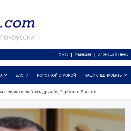
О нас
Редакция
В помощь бизнесу
РА
БЛОГИ
КОРОТКОЙ СТРОКОЙ
НАШИ СПЕЦПРОЕКТЫ
ных служб ослабить дружбу Сербии и России