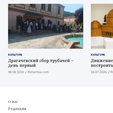
КУЛЬТУРА
КУЛЬТУРА
Драгачевский сбор трубачей –
Движение
день первый
построить
Косовско
08.08.2026
RuSerbia.com
26.07.2026
R
О нас
Редакция