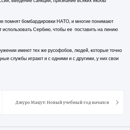
ссии, введение санкций, признание всяких якобы
ие помнят бомбардировки НАТО, и многие понимают
т использовать Сербию, чтобы ее поставить на линию
ружении имеют тех же русофобов, людей, которые точно
ные службы играют и с одними и с другими, у них свои
Джуро Мацут: Новый учебный год начался