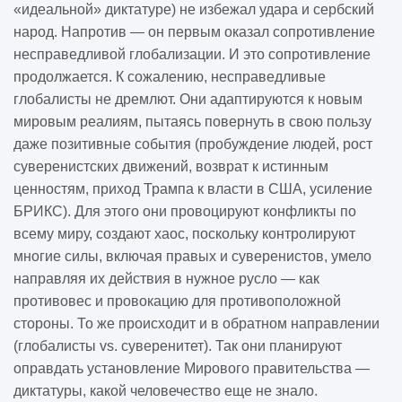
«идеальной» диктатуре) не избежал удара и сербский
народ. Напротив — он первым оказал сопротивление
несправедливой глобализации. И это сопротивление
продолжается. К сожалению, несправедливые
глобалисты не дремлют. Они адаптируются к новым
мировым реалиям, пытаясь повернуть в свою пользу
даже позитивные события (пробуждение людей, рост
суверенистских движений, возврат к истинным
ценностям, приход Трампа к власти в США, усиление
БРИКС). Для этого они провоцируют конфликты по
всему миру, создают хаос, поскольку контролируют
многие силы, включая правых и суверенистов, умело
направляя их действия в нужное русло — как
противовес и провокацию для противоположной
стороны. То же происходит и в обратном направлении
(глобалисты vs. суверенитет). Так они планируют
оправдать установление Мирового правительства —
диктатуры, какой человечество еще не знало.