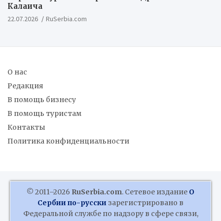
Калаича
22.07.2026
RuSerbia.com
О нас
Редакция
В помощь бизнесу
В помощь туристам
Контакты
Политика конфиденциальности
© 2011–2026
RuSerbia.com
. Сетевое издание
О
Сербии по-русски
зарегистрировано в
Федеральной службе по надзору в сфере связи,