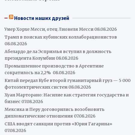
Новости наших друзей
Умер Хорхе Месси, отец Лионеля Месси
08.08.2026
Трамп в поисках кубинских коллаборационистов
08.08.2026
Абелардо де ла Эсприэлья вступил в должность
президента Колумбии
08.08.2026
Промышленное производство в Аргентине
сократилось на 2,2%
08.08.2026
Китай передал Кубе второй гуманитарный груз — 5 000
фотоэлектрических систем
08.08.2026
Хуан Марторано: Насилие как стратегия государства и
бизнес
07.08.2026
Мексика и Перу договорились возобновить
дипломатические отношения
07.08.2026
США вводят санкции против «Юрия Гагарина»
07.08.2026