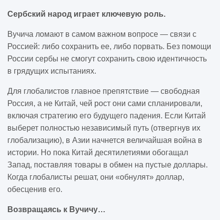
Сербский народ играет ключевую роль.
Вучича ломают в самом важном вопросе — связи с
Россией: либо сохранить ее, либо порвать. Без помощи
России сербы не смогут сохранить свою идентичность
в грядущих испытаниях.
Для глобалистов главное препятствие — свободная
Россия, а не Китай, чей рост они сами спланировали,
включая стратегию его будущего падения. Если Китай
выберет полностью независимый путь (отвергнув их
глобализацию), в Азии начнется величайшая война в
истории. Но пока Китай десятилетиями обогащал
Запад, поставляя товары в обмен на пустые доллары.
Когда глобалисты решат, они «обнулят» доллар,
обесценив его.
Возвращаясь к Вучичу…