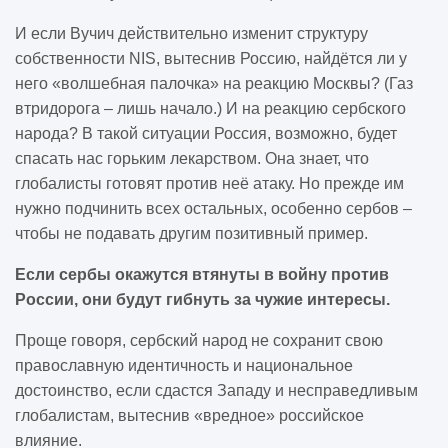
И если Вучич действительно изменит структуру
собственности NIS, вытеснив Россию, найдётся ли у
него «волшебная палочка» на реакцию Москвы? (Газ
втридорога – лишь начало.) И на реакцию сербского
народа? В такой ситуации Россия, возможно, будет
спасать нас горьким лекарством. Она знает, что
глобалисты готовят против неё атаку. Но прежде им
нужно подчинить всех остальных, особенно сербов –
чтобы не подавать другим позитивный пример.
Если сербы окажутся втянуты в войну против
России, они будут гибнуть за чужие интересы.
Проще говоря, сербский народ не сохранит свою
православную идентичность и национальное
достоинство, если сдастся Западу и несправедливым
глобалистам, вытеснив «вредное» российское
влияние.