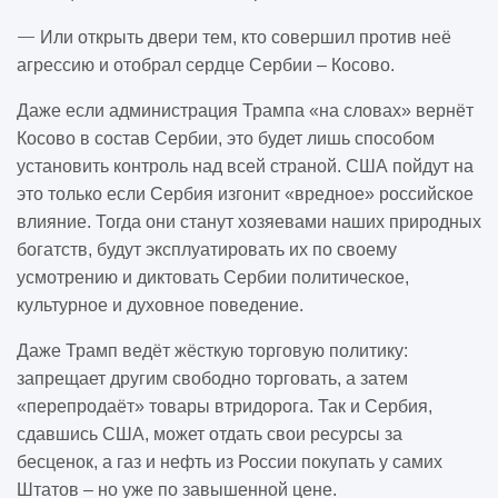
—
Или открыть двери тем, кто совершил против неё
агрессию и отобрал сердце Сербии – Косово.
Даже если администрация Трампа «на словах» вернёт
Косово в состав Сербии, это будет лишь способом
установить контроль над всей страной. США пойдут на
это только если Сербия изгонит «вредное» российское
влияние. Тогда они станут хозяевами наших природных
богатств, будут эксплуатировать их по своему
усмотрению и диктовать Сербии политическое,
культурное и духовное поведение.
Даже Трамп ведёт жёсткую торговую политику:
запрещает другим свободно торговать, а затем
«перепродаёт» товары втридорога. Так и Сербия,
сдавшись США, может отдать свои ресурсы за
бесценок, а газ и нефть из России покупать у самих
Штатов – но уже по завышенной цене.