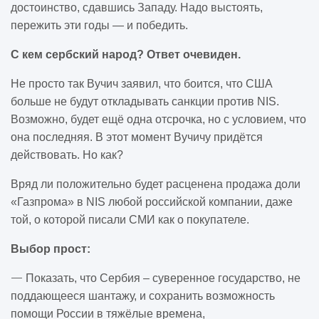
достоинство, сдавшись Западу. Надо выстоять,
пережить эти годы — и победить.
С кем сербский народ? Ответ очевиден.
Не просто так Вучич заявил, что боится, что США
больше не будут откладывать санкции против NIS.
Возможно, будет ещё одна отсрочка, но с условием, что
она последняя. В этот момент Вучичу придётся
действовать. Но как?
Вряд ли положительно будет расценена продажа доли
«Газпрома» в NIS любой российской компании, даже
той, о которой писали СМИ как о покупателе.
Выбор прост:
—
Показать, что Сербия – суверенное государство, не
поддающееся шантажу, и сохранить возможность
помощи России в тяжёлые времена,