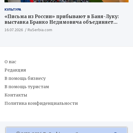
КУЛЬТУРА
«Письма из России» прибывают в Баня-Луку:
выставка Бранко Недимовича объединяет
шестерых художников из Российской
16.07.2026
RuSerbia.com
Федерации
О нас
Редакция
В помощь бизнесу
В помощь туристам
Контакты
Политика конфиденциальности