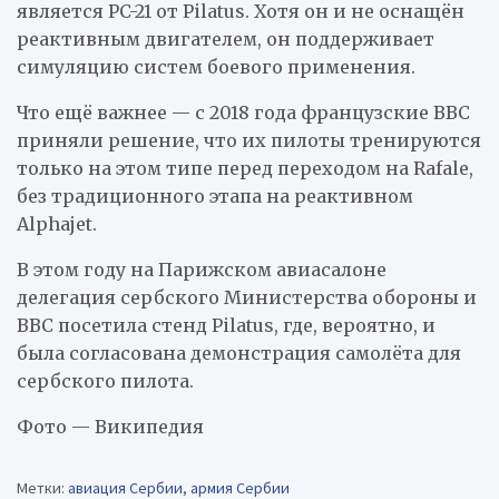
является PC-21 от Pilatus. Хотя он и не оснащён
реактивным двигателем, он поддерживает
симуляцию систем боевого применения.
Что ещё важнее — с 2018 года французские ВВС
приняли решение, что их пилоты тренируются
только на этом типе перед переходом на Rafale,
без традиционного этапа на реактивном
Alphajet.
В этом году на Парижском авиасалоне
делегация сербского Министерства обороны и
ВВС посетила стенд Pilatus, где, вероятно, и
была согласована демонстрация самолёта для
сербского пилота.
Фото — Википедия
Метки:
авиация Сербии
,
армия Сербии