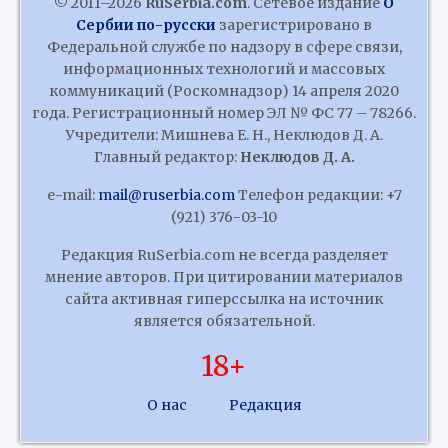
© 2011–2026
RuSerbia.com
. Сетевое издание
О
Сербии по-русски
зарегистрировано в
Федеральной службе по надзору в сфере связи,
информационных технологий и массовых
коммуникаций (Роскомнадзор) 14 апреля 2020
года. Регистрационный номер ЭЛ № ФС 77 – 78266.
Учредители: Мишнева Е. Н., Неклюдов Д. А.
Главный редактор:
Неклюдов Д. А.
e-mail:
mail@ruserbia.com
Телефон редакции: +7
(921) 376-03-10
Редакция RuSerbia.com не всегда разделяет
мнение авторов. При цитировании материалов
сайта активная гиперссылка на источник
является обязательной.
18+
О нас
Редакция