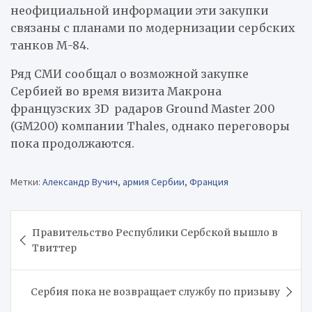
неофициальной информации эти закупки
связаны с планами по модернизации сербских
танков М-84.
Ряд СМИ сообщал о возможной закупке
Сербией во время визита Макрона
французских 3D радаров Ground Master 200
(GM200) компании Thales, однако переговоры
пока продолжаются.
Метки:
Александр Вучич
,
армия Сербии
,
Франция
Навигация
Правительство Республики Сербской вышло в
по
Твиттер
записям
Сербия пока не возвращает службу по призыву