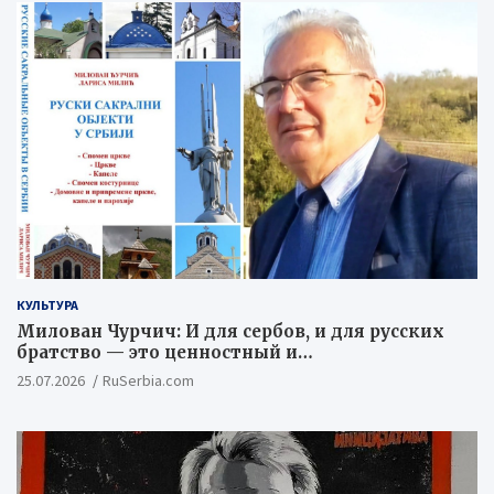
КУЛЬТУРА
Милован Чурчич: И для сербов, и для русских
братство — это ценностный и
цивилизационный концепт
25.07.2026
RuSerbia.com