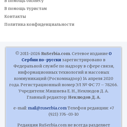
В помощь бизнесу
В помощь туристам
Контакты
Политика конфиденциальности
© 2011–2026
RuSerbia.com
. Сетевое издание
О
Сербии по-русски
зарегистрировано в
Федеральной службе по надзору в сфере связи,
информационных технологий и массовых
коммуникаций (Роскомнадзор) 14 апреля 2020
года. Регистрационный номер ЭЛ № ФС 77 – 78266.
Учредители: Мишнева Е. Н., Неклюдов Д. А.
Главный редактор:
Неклюдов Д. А.
e-mail:
mail@ruserbia.com
Телефон редакции: +7
(921) 376-03-10
Редакция RuSerbia.com не всегда разделяет