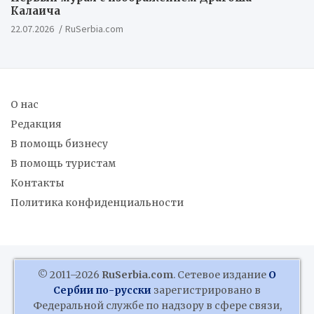
Калаича
22.07.2026
RuSerbia.com
О нас
Редакция
В помощь бизнесу
В помощь туристам
Контакты
Политика конфиденциальности
© 2011–2026
RuSerbia.com
. Сетевое издание
О
Сербии по-русски
зарегистрировано в
Федеральной службе по надзору в сфере связи,