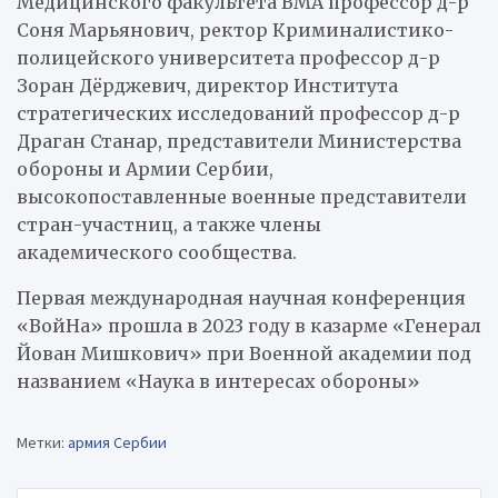
Медицинского факультета ВМА профессор д-р
Соня Марьянович, ректор Криминалистико-
полицейского университета профессор д-р
Зоран Дёрджевич, директор Института
стратегических исследований профессор д-р
Драган Станар, представители Министерства
обороны и Армии Сербии,
высокопоставленные военные представители
стран-участниц, а также члены
академического сообщества.
Первая международная научная конференция
«ВойНа» прошла в 2023 году в казарме «Генерал
Йован Мишкович» при Военной академии под
названием «Наука в интересах обороны»
Метки:
армия Сербии