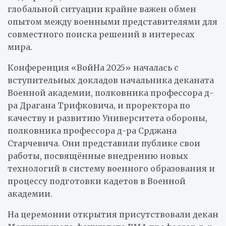
глобальной ситуации крайне важен обмен
опытом между военными представителями для
совместного поиска решений в интересах
мира.
Конференция «ВойНа 2025» началась с
вступительных докладов начальника деканата
Военной академии, полковника профессора д-
ра Драгана Трифковича, и проректора по
качеству и развитию Университета обороны,
полковника профессора д-ра Срджана
Старчевича. Они представили публике свои
работы, посвящённые внедрению новых
технологий в систему военного образования и
процессу подготовки кадетов в Военной
академии.
На церемонии открытия присутствовали декан