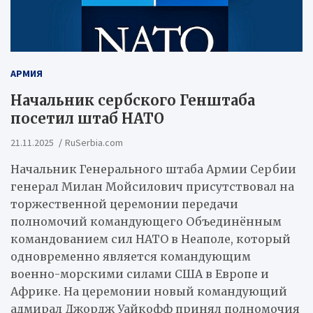
АРМИЯ
Начальник сербского Генштаба
посетил штаб НАТО
21.11.2025
RuSerbia.com
Начальник Генерального штаба Армии Сербии
генерал Милан Мойсилович присутствовал на
торжественной церемонии передачи
полномочий командующего Объединённым
командованием сил НАТО в Неаполе, который
одновременно является командующим
военно-морскими силами США в Европе и
Африке. На церемонии новый командующий
адмирал Джордж Уайкофф принял полномочия