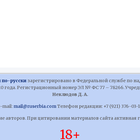
 по-русски
зарегистрировано в Федеральной службе по на
 года. Регистрационный номер ЭЛ № ФС 77 – 78266. Учредит
Неклюдов Д. А.
-mail:
mail@ruserbia.com
Телефон редакции: +7 (921) 376-03-
ние авторов. При цитировании материалов сайта активная 
18+