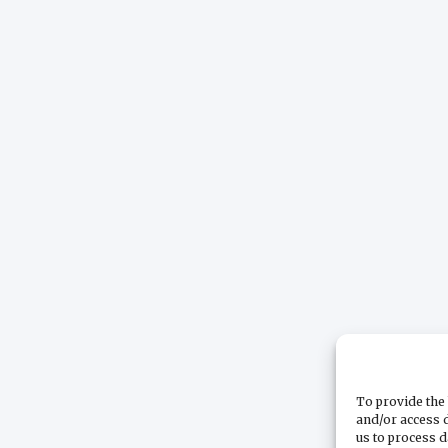
To provide the 
and/or access d
us to process d