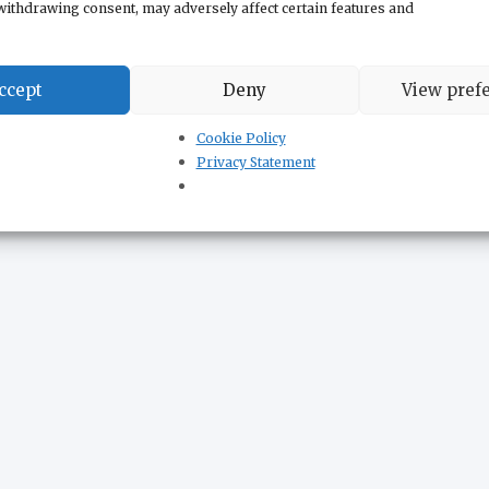
withdrawing consent, may adversely affect certain features and
ccept
Deny
View pref
Cookie Policy
Privacy Statement