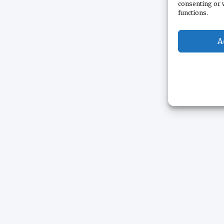
consenting or 
functions.
A