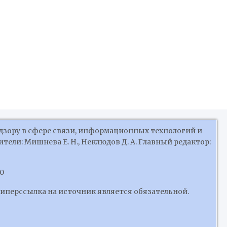
дзору в сфере связи, информационных технологий и
ели: Мишнева Е. Н., Неклюдов Д. А. Главный редактор:
10
гиперссылка на источник является обязательной.