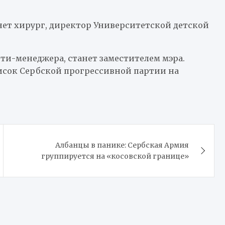
ет хирург, директор Университетской детской
ти-менеджера, станет заместителем мэра.
исок Сербской прогрессивной партии на
Албанцы в панике: Сербская Армия
группируется на «косовской границе»