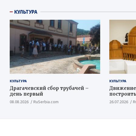
КУЛЬТУРА
КУЛЬТУРА
КУЛЬТУРА
Драгачевский сбор трубачей –
Движение
день первый
построить
Косовско
08.08.2026
RuSerbia.com
26.07.2026
R