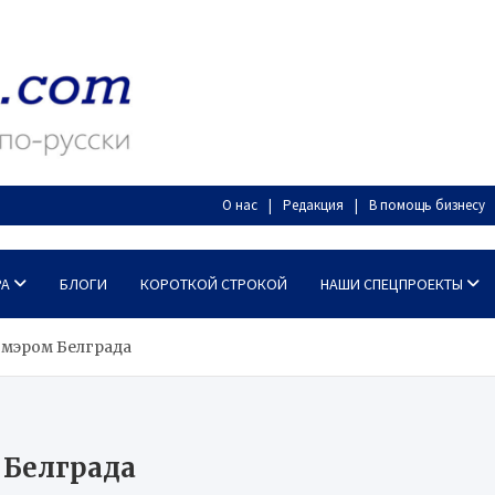
О нас
Редакция
В помощь бизнесу
РА
БЛОГИ
КОРОТКОЙ СТРОКОЙ
НАШИ СПЕЦПРОЕКТЫ
 мэром Белграда
 Белграда