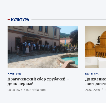
КУЛЬТУРА
КУЛЬТУРА
КУЛЬТУРА
Драгачевский сбор трубачей –
Движение
день первый
построить
Косовско
08.08.2026
RuSerbia.com
26.07.2026
R