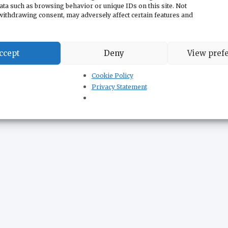
ata such as browsing behavior or unique IDs on this site. Not
withdrawing consent, may adversely affect certain features and
ccept
Deny
View pref
Cookie Policy
Privacy Statement