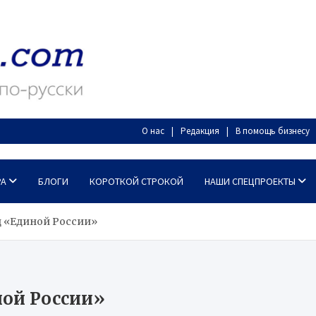
О нас
Редакция
В помощь бизнесу
РА
БЛОГИ
КОРОТКОЙ СТРОКОЙ
НАШИ СПЕЦПРОЕКТЫ
д «Единой России»
ной России»