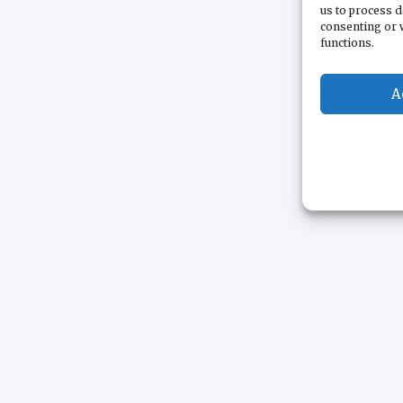
us to process d
consenting or 
functions.
A