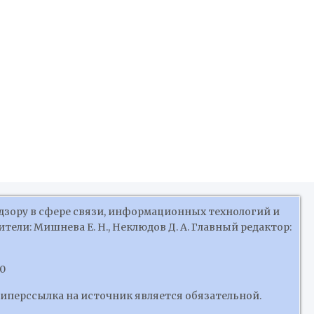
дзору в сфере связи, информационных технологий и
ели: Мишнева Е. Н., Неклюдов Д. А. Главный редактор:
10
гиперссылка на источник является обязательной.