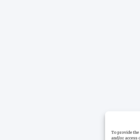
To provide the 
and/or access d