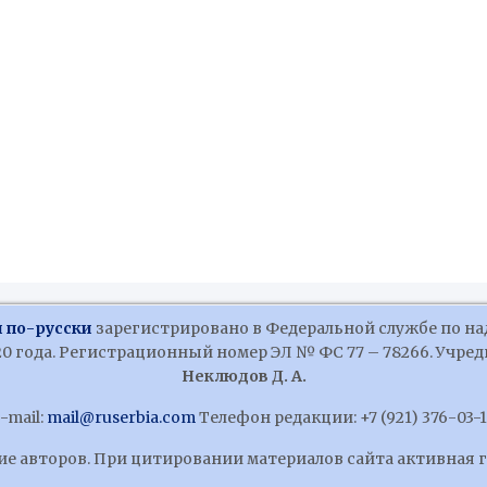
 по-русски
зарегистрировано в Федеральной службе по на
 года. Регистрационный номер ЭЛ № ФС 77 – 78266. Учредит
Неклюдов Д. А.
-mail:
mail@ruserbia.com
Телефон редакции: +7 (921) 376-03-
ние авторов. При цитировании материалов сайта активная 