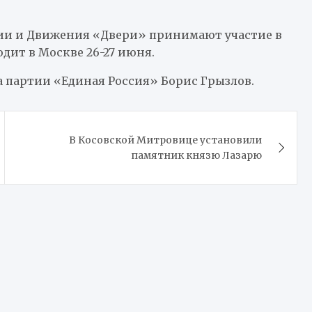
ии и Движения «Двери» принимают участие в
дит в Москве 26-27 июня.
а партии «Единая Россия» Борис Грызлов.
В Косовской Митровице установили
памятник князю Лазарю