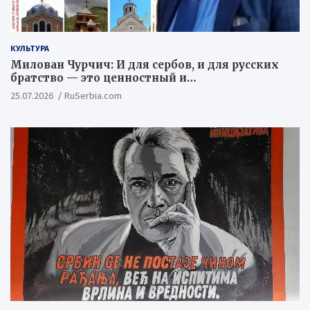
КУЛЬТУРА
Милован Чурчич: И для сербов, и для русских
братство — это ценностный и
цивилизационный концепт
25.07.2026
RuSerbia.com