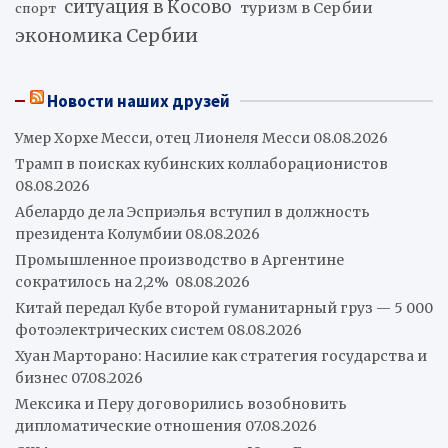
ситуация в Косово
туризм в Сербии
спорт
экономика Сербии
Новости наших друзей
Умер Хорхе Месси, отец Лионеля Месси
08.08.2026
Трамп в поисках кубинских коллаборационистов
08.08.2026
Абелардо де ла Эсприэлья вступил в должность
президента Колумбии
08.08.2026
Промышленное производство в Аргентине
сократилось на 2,2%
08.08.2026
Китай передал Кубе второй гуманитарный груз — 5 000
фотоэлектрических систем
08.08.2026
Хуан Марторано: Насилие как стратегия государства и
бизнес
07.08.2026
Мексика и Перу договорились возобновить
дипломатические отношения
07.08.2026