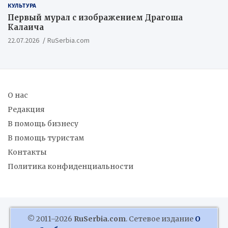
КУЛЬТУРА
Первый мурал с изображением Драгоша
Калаича
22.07.2026
RuSerbia.com
О нас
Редакция
В помощь бизнесу
В помощь туристам
Контакты
Политика конфиденциальности
© 2011–2026
RuSerbia.com
. Сетевое издание
О