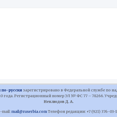
 по-русски
зарегистрировано в Федеральной службе по на
 года. Регистрационный номер ЭЛ № ФС 77 – 78266. Учредит
Неклюдов Д. А.
-mail:
mail@ruserbia.com
Телефон редакции: +7 (921) 376-03-