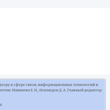
Российской Федерации
дзору в сфере связи, информационных технологий и
ели: Мишнева Е. Н., Неклюдов Д. А. Главный редактор:
10