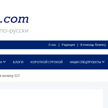
О нас
Редакция
В помощь бизнесу
РА
БЛОГИ
КОРОТКОЙ СТРОКОЙ
НАШИ СПЕЦПРОЕКТЫ
 номер 127