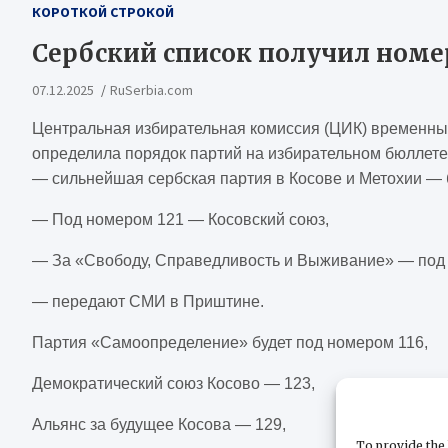
КОРОТКОЙ СТРОКОЙ
Сербский список получил номер
07.12.2025
RuSerbia.com
Центральная избирательная комиссия (ЦИК) временны
определила порядок партий на избирательном бюллете
— сильнейшая сербская партия в Косове и Метохии — 
— Под номером 121 — Косовский союз,
— За «Свободу, Справедливость и Выживание» — под
— передают СМИ в Приштине.
Партия «Самоопределение» будет под номером 116,
Демократический союз Косово — 123,
Альянс за будущее Косова — 129,
To provide the 