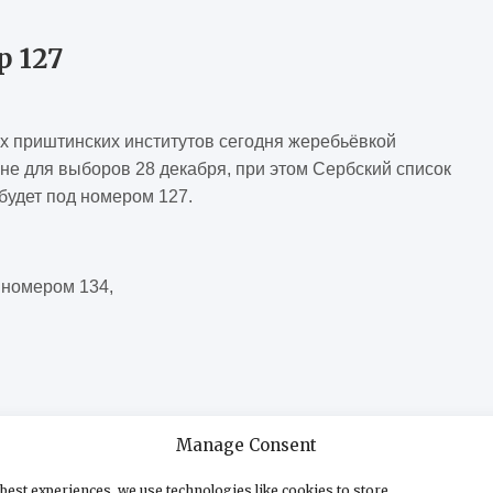
 127
х приштинских институтов сегодня жеребьёвкой
не для выборов 28 декабря, при этом Сербский список
будет под номером 127.
 номером 134,
Manage Consent
best experiences, we use technologies like cookies to store