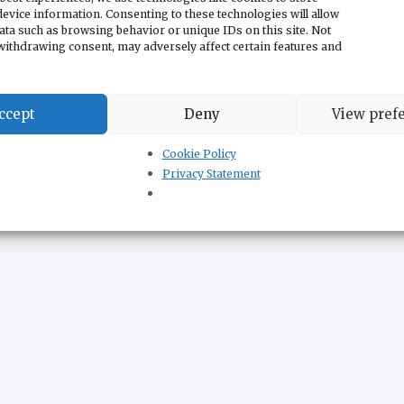
evice information. Consenting to these technologies will allow
ata such as browsing behavior or unique IDs on this site. Not
withdrawing consent, may adversely affect certain features and
ccept
Deny
View pref
Cookie Policy
Privacy Statement