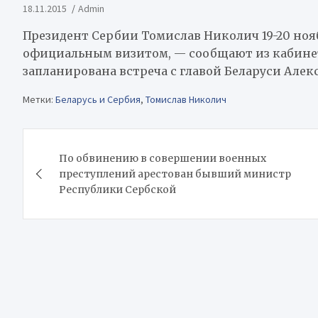
18.11.2015
Admin
Президент Сербии Томислав Николич 19-20 нояб
официальным визитом, — сообщают из кабинета
запланирована встреча с главой Беларуси Але
Метки:
Беларусь и Сербия
,
Томислав Николич
Навигация
По обвинению в совершении военных
по
преступлений арестован бывший министр
Республики Сербской
записям