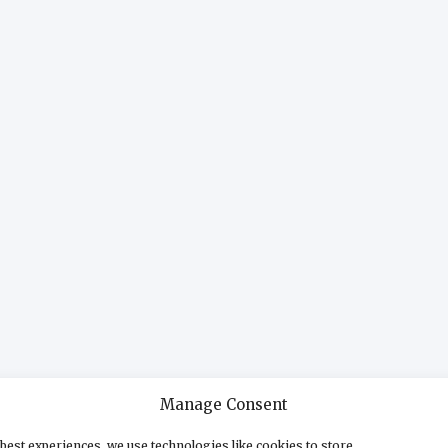
Manage Consent
best experiences, we use technologies like cookies to store