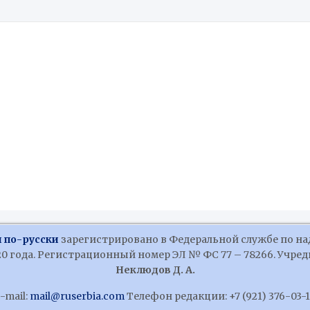
 по-русски
зарегистрировано в Федеральной службе по на
 года. Регистрационный номер ЭЛ № ФС 77 – 78266. Учредит
Неклюдов Д. А.
-mail:
mail@ruserbia.com
Телефон редакции: +7 (921) 376-03-