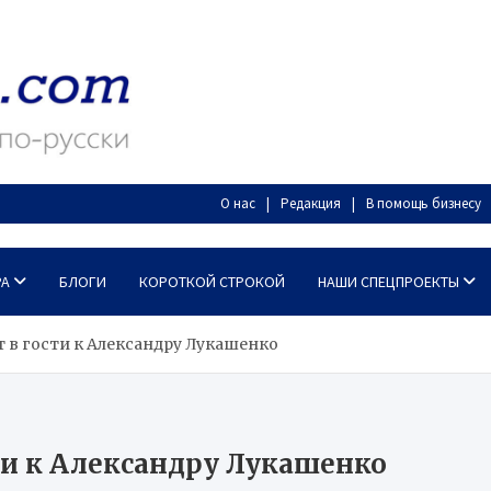
О нас
Редакция
В помощь бизнесу
РА
БЛОГИ
КОРОТКОЙ СТРОКОЙ
НАШИ СПЕЦПРОЕКТЫ
 в гости к Александру Лукашенко
ти к Александру Лукашенко