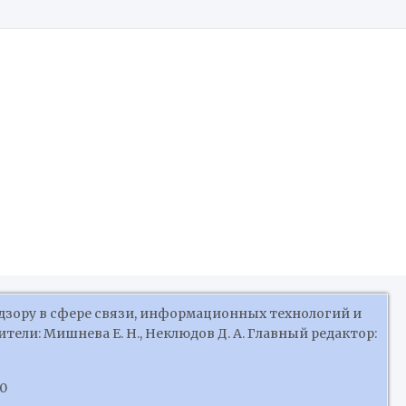
Российской Федерации
дзору в сфере связи, информационных технологий и
ели: Мишнева Е. Н., Неклюдов Д. А. Главный редактор:
10