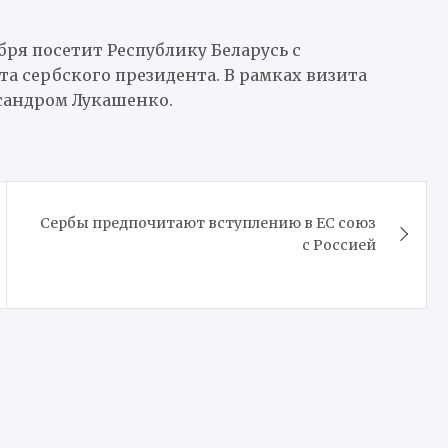
ря посетит Республику Беларусь с
 сербского президента. В рамках визита
ксандром Лукашенко.
Сербы предпочитают вступлению в ЕС союз
с Россией