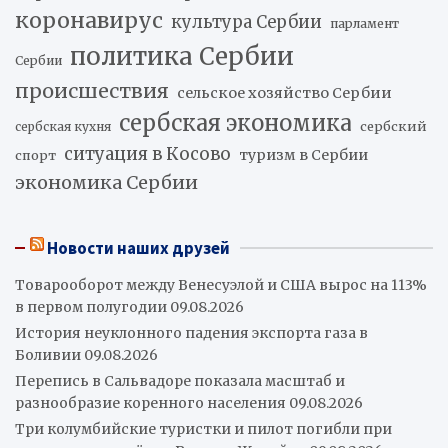
коронавирус
культура Сербии
парламент
политика Сербии
Сербии
происшествия
сельское хозяйство Сербии
сербская экономика
сербский
сербская кухня
ситуация в Косово
туризм в Сербии
спорт
экономика Сербии
Новости наших друзей
Товарооборот между Венесуэлой и США вырос на 113%
в первом полугодии
09.08.2026
История неуклонного падения экспорта газа в
Боливии
09.08.2026
Перепись в Сальвадоре показала масштаб и
разнообразие коренного населения
09.08.2026
Три колумбийские туристки и пилот погибли при