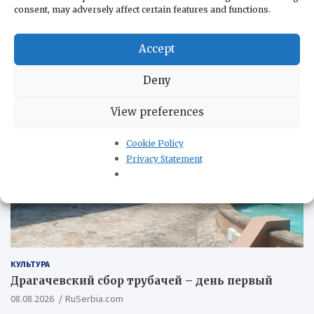
Политика конфиденциальности
consent, may adversely affect certain features and functions.
Accept
КУЛЬТУРА
Deny
View preferences
Cookie Policy
Privacy Statement
КУЛЬТУРА
Драгачевский сбор трубачей – день первый
08.08.2026
RuSerbia.com