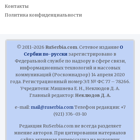
Контакты
Политика конфиденциальности
© 2011–2026
RuSerbia.com
. Сетевое издание
О
Сербии по-русски
зарегистрировано в
Федеральной службе по надзору в сфере связи,
информационных технологий и массовых
коммуникаций (Роскомнадзор) 14 апреля 2020
года. Регистрационный номер ЭЛ № ФС 77 – 78266.
Учредители: Мишнева Е. Н., Неклюдов Д. А.
Главный редактор:
Неклюдов Д. А.
e-mail:
mail@ruserbia.com
Телефон редакции: +7
(921) 376-03-10
Редакция RuSerbia.com не всегда разделяет
мнение авторов. При цитировании материалов
сайта активная гиперссылка на источник