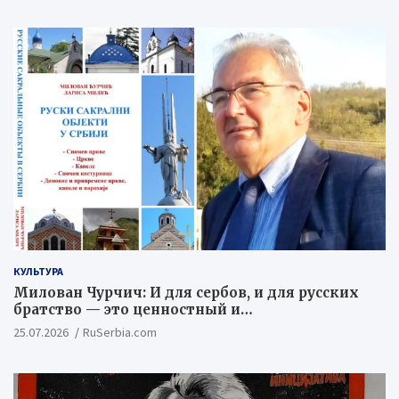
КУЛЬТУРА
Милован Чурчич: И для сербов, и для русских
братство — это ценностный и
цивилизационный концепт
25.07.2026
RuSerbia.com