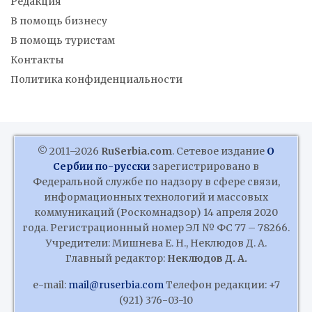
Редакция
В помощь бизнесу
В помощь туристам
Контакты
Политика конфиденциальности
© 2011–2026
RuSerbia.com
. Сетевое издание
О
Сербии по-русски
зарегистрировано в
Федеральной службе по надзору в сфере связи,
информационных технологий и массовых
коммуникаций (Роскомнадзор) 14 апреля 2020
года. Регистрационный номер ЭЛ № ФС 77 – 78266.
Учредители: Мишнева Е. Н., Неклюдов Д. А.
Главный редактор:
Неклюдов Д. А.
e-mail:
mail@ruserbia.com
Телефон редакции: +7
(921) 376-03-10