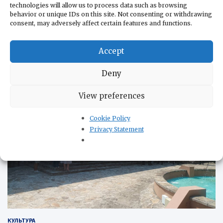
В помощь бизнесу
technologies will allow us to process data such as browsing
В помощь туристам
behavior or unique IDs on this site. Not consenting or withdrawing
consent, may adversely affect certain features and functions.
Контакты
Политика конфиденциальности
Accept
КУЛЬТУРА
Deny
View preferences
Cookie Policy
Privacy Statement
КУЛЬТУРА