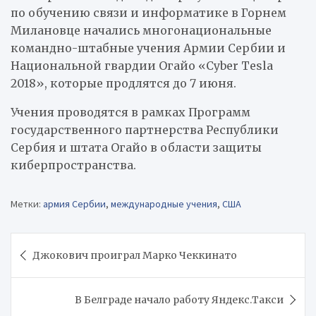
по обучению связи и информатике в Горнем
Милановце начались многонациональные
командно-штабные учения Армии Сербии и
Национальной гвардии Огайо «Cyber Tesla
2018», которые продлятся до 7 июня.
Учения проводятся в рамках Программ
государственного партнерства Республики
Сербия и штата Огайо в области защиты
киберпространства.
Метки:
армия Сербии
,
международные учения
,
США
Навигация
Джокович проиграл Марко Чеккинато
по
записям
В Белграде начало работу Яндекс.Такси