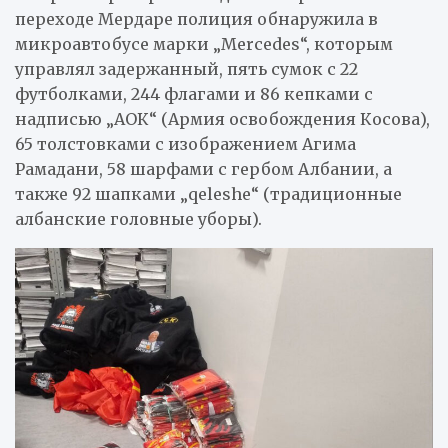
переходе Мердаре полиция обнаружила в
микроавтобусе марки „Mercedes“, которым
управлял задержанный, пять сумок с 22
футболками, 244 флагами и 86 кепками с
надписью „АОК“ (Армия освобождения Косова),
65 толстовками с изображением Агима
Рамадани, 58 шарфами с гербом Албании, а
также 92 шапками „qeleshe“ (традиционные
албанские головные уборы).