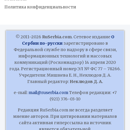
Политика конфиденциальности
© 2011–2026
RuSerbia.com
. Сетевое издание
О
Сербии по-русски
зарегистрировано в
Федеральной службе по надзору в сфере связи,
информационных технологий и массовых
коммуникаций (Роскомнадзор) 14 апреля 2020
года. Регистрационный номер ЭЛ № ФС 77 – 78266.
Учредители: Мишнева Е. Н., Неклюдов Д. А.
Главный редактор:
Неклюдов Д. А.
e-mail:
mail@ruserbia.com
Телефон редакции: +7
(921) 376-03-10
Редакция RuSerbia.com не всегда разделяет
мнение авторов. При цитировании материалов
сайта активная гиперссылка на источник
является обязательной.