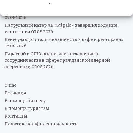
Нам нужен организованный латиноамериканский
рынок перед лицом нового многополярного порядка
05.08.2026
Патрульный катер AB «Págalo» завершил ходовые
испытания
05.08.2026
Венесуэльцы стали меньше есть в кафе и ресторанах
05.08.2026
Парагвай и США подписали соглашение о
сотрудничестве в сфере гражданской ядерной
энергетики
05.08.2026
О нас
Редакция
В помощь бизнесу
В помощь туристам
Контакты
Политика конфиденциальности