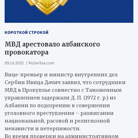
КОРОТКОЙ СТРОКОЙ
МВД арестовало албанского
провокатора
09.10.2025
RuSerbia.com
Вице-премьер и министр внутренних дел
Сербии Ивица Дачич заявил, что сотрудники
МВД в Прокуплье совместно с Таможенным
управлением задержали Д. П. (1972 г. р.) из
Албании по подозрению в совершении
уголовного преступления – разжигании
национальной, расовой и религиозной
ненависти и нетерпимости.
Во время проверки на административном