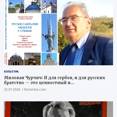
КУЛЬТУРА
Милован Чурчич: И для сербов, и для русских
братство — это ценностный и
цивилизационный концепт
25.07.2026
RuSerbia.com