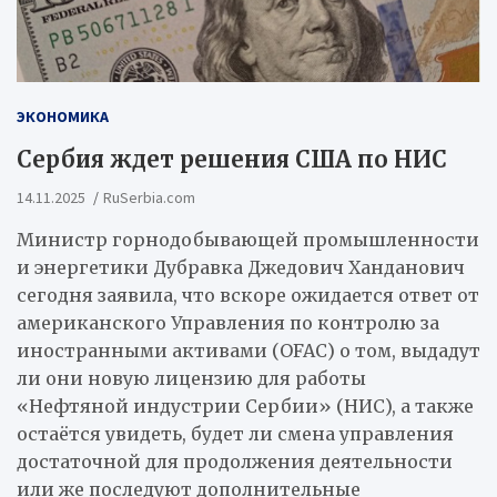
ЭКОНОМИКА
Сербия ждет решения США по НИС
14.11.2025
RuSerbia.com
Министр горнодобывающей промышленности
и энергетики Дубравка Джедович Ханданович
сегодня заявила, что вскоре ожидается ответ от
американского Управления по контролю за
иностранными активами (OFAC) о том, выдадут
ли они новую лицензию для работы
«Нефтяной индустрии Сербии» (НИС), а также
остаётся увидеть, будет ли смена управления
достаточной для продолжения деятельности
или же последуют дополнительные