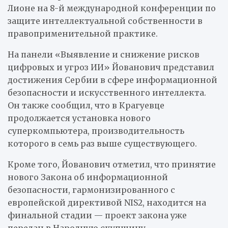
Лионе на 8-й международной конференции по
защите интеллектуальной собственности в
правоприменительной практике.
На панели «Выявление и снижение рисков
цифровых и угроз ИИ» Йованович представил
достижения Сербии в сфере информационной
безопасности и искусственного интеллекта.
Он также сообщил, что в Крагуевце
продолжается установка нового
суперкомпьютера, производительность
которого в семь раз выше существующего.
Кроме того, Йованович отметил, что принятие
нового Закона об информационной
безопасности, гармонизированного с
европейской директивой NIS2, находится на
финальной стадии — проект закона уже
передан в Народную скупщину.