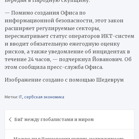
— Помимо создания Офиса по
информационной безопасности, этот закон
расширяет регулируемые секторы,
пересматривает статус операторов ИКТ-систем
и вводит обязательную ежегодную оценку
рисков, а также уведомление об инцидентах в
течение 24 часов, — подчеркнул Йованович. Об
этом сообщила пресс-служба Офиса.
Изображение создано с помощью Шедеврум
Метки:
IT
,
сербская экономика
Навигация
БиГ между глобалистами и миром
по
записям
Можно ли в Черногории купить недвижимость