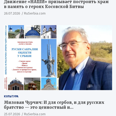
Движение «НАШИ» призывает построить храм
в память о героях Косовской Битвы
26.07.2026
RuSerbia.com
КУЛЬТУРА
Милован Чурчич: И для сербов, и для русских
братство — это ценностный и
цивилизационный концепт
25.07.2026
RuSerbia.com