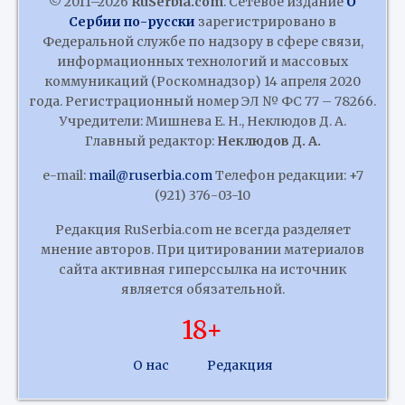
© 2011–2026
RuSerbia.com
. Сетевое издание
О
Сербии по-русски
зарегистрировано в
Федеральной службе по надзору в сфере связи,
информационных технологий и массовых
коммуникаций (Роскомнадзор) 14 апреля 2020
года. Регистрационный номер ЭЛ № ФС 77 – 78266.
Учредители: Мишнева Е. Н., Неклюдов Д. А.
Главный редактор:
Неклюдов Д. А.
e-mail:
mail@ruserbia.com
Телефон редакции: +7
(921) 376-03-10
Редакция RuSerbia.com не всегда разделяет
мнение авторов. При цитировании материалов
сайта активная гиперссылка на источник
является обязательной.
18+
О нас
Редакция