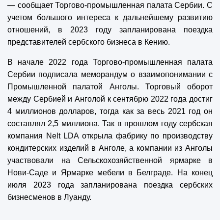
— сообщает Торгово-промышленная палата Сербии. С
учетом большого интереса к дальнейшему развитию
отношений, в 2023 году запланирована поездка
представителей сербского бизнеса в Кению.
В начале 2022 года Торгово-промышленная палата
Сербии подписала меморандум о взаимопонимании с
Промышленной палатой Анголы. Торговый оборот
между Сербией и Анголой к сентябрю 2022 года достиг
4 миллионов долларов, тогда как за весь 2021 год он
составлял 2,5 миллиона. Так в прошлом году сербская
компания Nelt LDA открыла фабрику по производству
кондитерских изделий в Анголе, а компании из Анголы
участвовали на Сельскохозяйственной ярмарке в
Нови-Саде и Ярмарке мебели в Белграде. На конец
июля 2023 года запланирована поездка сербских
бизнесменов в Луанду.