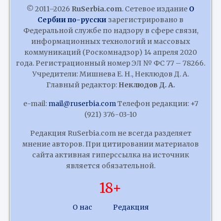
© 2011–2026
RuSerbia.com
. Сетевое издание
О
Сербии по-русски
зарегистрировано в
Федеральной службе по надзору в сфере связи,
информационных технологий и массовых
коммуникаций (Роскомнадзор) 14 апреля 2020
года. Регистрационный номер ЭЛ № ФС 77 – 78266.
Учредители: Мишнева Е. Н., Неклюдов Д. А.
Главный редактор:
Неклюдов Д. А.
e-mail:
mail@ruserbia.com
Телефон редакции: +7
(921) 376-03-10
Редакция RuSerbia.com не всегда разделяет
мнение авторов. При цитировании материалов
сайта активная гиперссылка на источник
является обязательной.
18+
О нас
Редакция