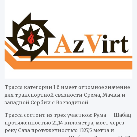
Трасса категории I б имеет огромное значение
для транспортной связности Срема, Мачвы и
западной Сербии с Воеводиной.
Трасса состоит из трех участков: Рума — Шабац
протяженностью 21,14 километра, мост через
реку Сава протяженностью 1327,5 метра и