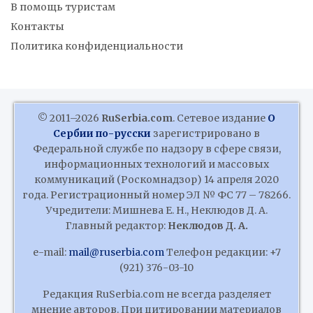
В помощь туристам
Контакты
Политика конфиденциальности
© 2011–2026
RuSerbia.com
. Сетевое издание
О
Сербии по-русски
зарегистрировано в
Федеральной службе по надзору в сфере связи,
информационных технологий и массовых
коммуникаций (Роскомнадзор) 14 апреля 2020
года. Регистрационный номер ЭЛ № ФС 77 – 78266.
Учредители: Мишнева Е. Н., Неклюдов Д. А.
Главный редактор:
Неклюдов Д. А.
e-mail:
mail@ruserbia.com
Телефон редакции: +7
(921) 376-03-10
Редакция RuSerbia.com не всегда разделяет
мнение авторов. При цитировании материалов