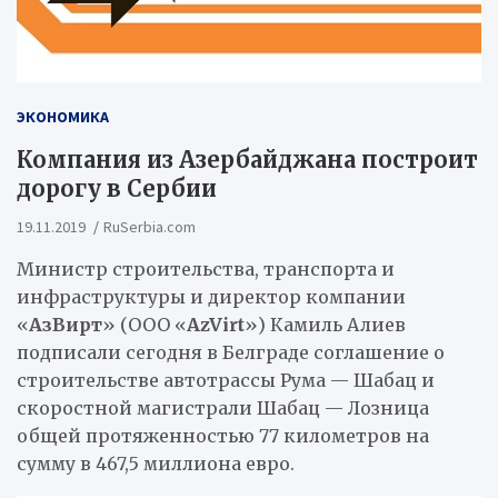
ЭКОНОМИКА
Компания из Азербайджана построит
дорогу в Сербии
19.11.2019
RuSerbia.com
Министр строительства, транспорта и
инфраструктуры и директор компании
«
АзВирт
» (ООО «
AzVirt
»)
Камиль Алиев
подписали сегодня в Белграде соглашение о
строительстве автотрассы Рума — Шабац и
скоростной магистрали Шабац — Лозница
общей протяженностью 77 километров на
сумму в 467,5 миллиона евро.