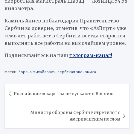
скоростная магистраль Шабац — Лозница 54,58
километра.
Камиль Алиев поблагодарил Правительство
Сербии за доверие, отметив, что «АзВирт» уже
семь лет работает в Сербии и всегда старается
выполнять все работы на высочайшем уровне.
Подписывайтесь на наш
телеграм-канал!
Метки:
Зорана Михайлович
,
сербская экономика
Навигация
Российские лекарства не пускают в Боснию
по
записям
Министр обороны Сербии встретился с
американским послом