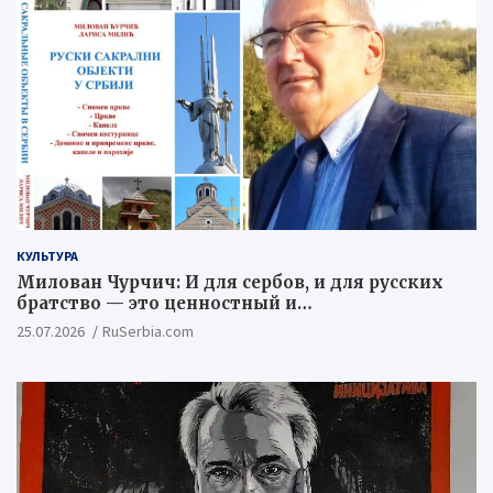
КУЛЬТУРА
Милован Чурчич: И для сербов, и для русских
братство — это ценностный и
цивилизационный концепт
25.07.2026
RuSerbia.com