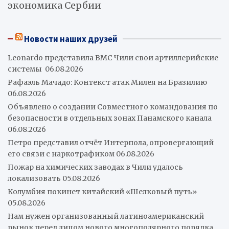
экономика Сербии
Новости наших друзей
Leonardo представила ВМС Чили свои артиллерийские
системы
06.08.2026
Рафаэль Мачадо: Контекст атак Милея на Бразилию
06.08.2026
Объявлено о создании Совместного командования по
безопасности в отдельных зонах Панамского канала
06.08.2026
Петро представил отчёт Интерпола, опровергающий
его связи с наркотрафиком
06.08.2026
Пожар на химических заводах в Чили удалось
локализовать
05.08.2026
Колумбия покинет китайский «Шелковый путь»
05.08.2026
Нам нужен организованный латиноамериканский
рынок перед лицом нового многополярного порядка