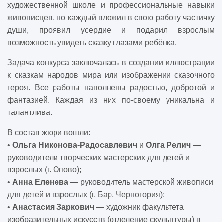
художественной школе и профессиональные навыки
живописцев, но каждый вложил в свою работу частичку
души, проявил усердие и подарил взрослым
возможность увидеть сказку глазами ребёнка.
Задача конкурса заключалась в создании иллюстрации
к сказкам народов мира или изображении сказочного
героя. Все работы наполнены радостью, добротой и
фантазией. Каждая из них по-своему уникальна и
талантлива.
В состав жюри вошли:
•
Ольга Никонова-Радосавлевич
и
Олга Релич
—
руководители творческих мастерских для детей и
взрослых (г. Опово);
•
Анна Еленева
— руководитель мастерской живописи
для детей и взрослых (г. Бар, Черногория);
•
Анастасия Заркович
— художник факультета
изобразительных искусств (отделение скульптуры) в