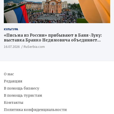
КУЛЬТУРА
«Письма из России» прибывают в Баня-Луку:
выставка Бранко Недимовича объединяет
шестерых художников из Российской
16.07.2026
RuSerbia.com
Федерации
О нас
Редакция
В помощь бизнесу
В помощь туристам
Контакты
Политика конфиденциальности