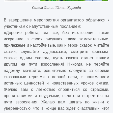
Салем Далия 12 лет Хургада
В завершение мероприятия организатор обратился к
участникам с напутственным посланием:
«Дорогие ребята, вы все, без исключения, такие
искренние в своих рисунках, такие замечательные,
прилежные и настойчивые, как и герои сказок! Читайте
сказки, слушайте аудиосказки, смотрите фильмы-
сказки; одним словом, пусть сказка станет вашим
другом на пути взросления! Никогда не теряйте
надежду, мечтайте, решительно следуйте за своими
сказочными героями к верной цели, с пониманием
истинных ценностей и нравственных уроков сказки.
Желаю вам с лёгкостью справиться со страхами,
препятствиями и неудачами, если они встретятся на
пути взросления. Желаю вам шагать по жизни с
уверенностью, что в конце вас ждёт счастливый итог