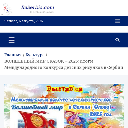
Перейти
к
содержимому
Четверг, 6 августа, 2026
RuSerbia.com
О Сербии – по-русски
Главная
Культура
ВОЛШЕБНЫЙ МИР СКАЗОК – 2025: Итоги
Международного конкурса детских рисунков в Сербии