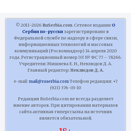
© 2011–2026
RuSerbia.com
. Сетевое издание
О
Сербии по-русски
зарегистрировано в
Федеральной службе по надзору в сфере связи,
информационных технологий и массовых
коммуникаций (Роскомнадзор) 14 апреля 2020
года. Регистрационный номер ЭЛ № ФС 77 – 78266.
Учредители: Мишнева Е. Н., Неклюдов Д. А.
Главный редактор:
Неклюдов Д. А.
e-mail:
mail@ruserbia.com
Телефон редакции: +7
(921) 376-03-10
Редакция RuSerbia.com не всегда разделяет
мнение авторов. При цитировании материалов
сайта активная гиперссылка на источник
является обязательной.