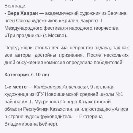
Белграде;
•
Вера Хавран
— академический художник из Беочина,
член Союза художников «Бриле», лауреат
II
Международного фестиваля народного творчества
«Три праздника» (г. Москва).
Перед жюри стояла весьма непростая задача, так как
все авторы достойны признания. После нескольких
дней обсуждения комиссия определила победителей.
Категория 7–10 лет
1-е место
—
Кондратова Анастасия
, 9 лет, юная
художница из КГУ Новоишимской средней школы №1
района им. Г. Мусрепова Северо-Казахстанской
области Республики Казахстан, за иллюстрацию «Алиса
в стране чудес» (руководитель — Екатерина
Владимировна Бейнер).