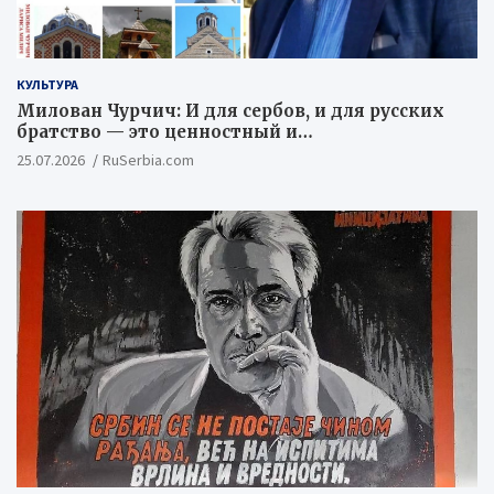
КУЛЬТУРА
Милован Чурчич: И для сербов, и для русских
братство — это ценностный и
цивилизационный концепт
25.07.2026
RuSerbia.com