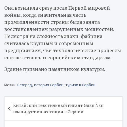
Она возникла сразу после Первой мировой
войны, когда значительная часть
промышленности страны была занята
восстановлением разрушенных мощностей.
Несмотря на сложность эпохи, фабрика
считалась крупным и современным
предприятием, чьи технологические процессы
соответствовали европейским стандартам.
Здание признано памятником культуры.
Метки:
Белград
,
история Сербии
,
туризм в Сербии
Навигация
Китайский текстильный гигант Guan Nan
по
планирует инвестиции в Сербии
записям