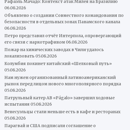
Рафаэль Мачадо: Контекст атак Милея на Бразилию
06.08.2026
Объявлено о создании Совместного командования по
безопасности в отдельных зонах Панамского канала
06.08.2026
Петро представил отчёт Интерпола, опровергающий
его связи с наркотрафиком
06.08.2026
Пожар на химических заводах в Чили удалось
локализовать
05.08.2026
Колумбия покинет китайский «Шелковый путь»
05.08.2026
Нам нужен организованный латиноамериканский
рынок перед лицом нового многополярного порядка
05.08.2026
Патрульный катер AB «Págalo» завершил ходовые
испытания
05.08.2026
Венесуэльцы стали меньше есть в кафе и ресторанах
05.08.2026
Парагвай и США подписали соглашение о