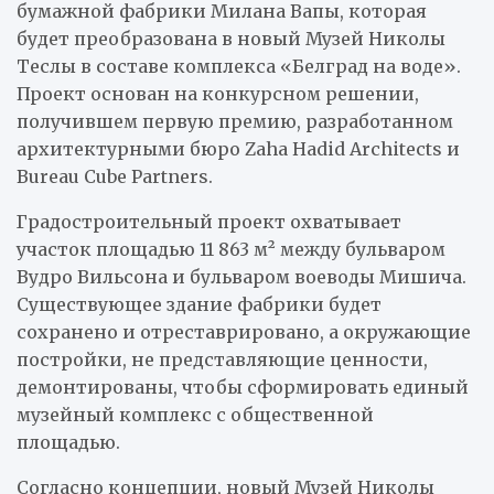
бумажной фабрики Милана Вапы, которая
будет преобразована в новый Музей Николы
Теслы в составе комплекса «Белград на воде».
Проект основан на конкурсном решении,
получившем первую премию, разработанном
архитектурными бюро Zaha Hadid Architects и
Bureau Cube Partners.
Градостроительный проект охватывает
участок площадью 11 863 м² между бульваром
Вудро Вильсона и бульваром воеводы Мишича.
Существующее здание фабрики будет
сохранено и отреставрировано, а окружающие
постройки, не представляющие ценности,
демонтированы, чтобы сформировать единый
музейный комплекс с общественной
площадью.
Согласно концепции, новый Музей Николы