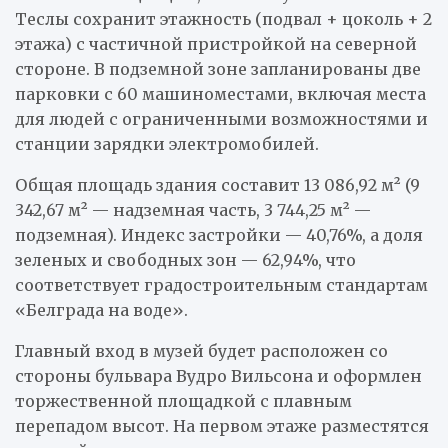
Теслы сохранит этажность (подвал + цоколь + 2
этажа) с частичной пристройкой на северной
стороне. В подземной зоне запланированы две
парковки с 60 машиноместами, включая места
для людей с ограниченными возможностями и
станции зарядки электромобилей.
Общая площадь здания составит 13 086,92 м² (9
342,67 м² — надземная часть, 3 744,25 м² —
подземная). Индекс застройки — 40,76%, а доля
зеленых и свободных зон — 62,94%, что
соответствует градостроительным стандартам
«Белграда на воде».
Главный вход в музей будет расположен со
стороны бульвара Вудро Вильсона и оформлен
торжественной площадкой с плавным
перепадом высот. На первом этаже разместятся