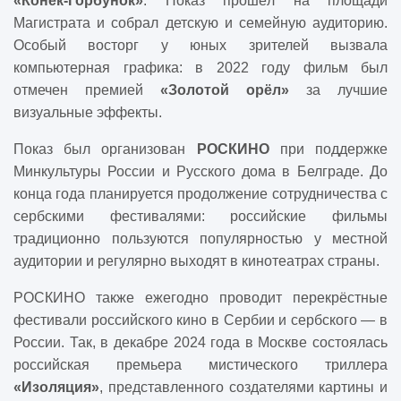
«Конёк-Горбунок»
. Показ прошёл на площади
Магистрата и собрал детскую и семейную аудиторию.
Особый восторг у юных зрителей вызвала
компьютерная графика: в 2022 году фильм был
отмечен премией
«Золотой орёл»
за лучшие
визуальные эффекты.
Показ был организован
РОСКИНО
при поддержке
Минкультуры России и Русского дома в Белграде. До
конца года планируется продолжение сотрудничества с
сербскими фестивалями: российские фильмы
традиционно пользуются популярностью у местной
аудитории и регулярно выходят в кинотеатрах страны.
РОСКИНО также ежегодно проводит перекрёстные
фестивали российского кино в Сербии и сербского — в
России. Так, в декабре 2024 года в Москве состоялась
российская премьера мистического триллера
«Изоляция»
, представленного создателями картины и