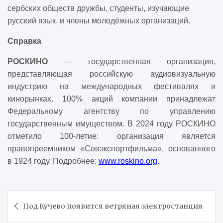
сербских обществ дружбы, студенты, изучающие
русский язык, и члены молодёжных организаций.
Справка
РОСКИНО
— государственная организация,
представляющая российскую аудиовизуальную
индустрию на международных фестивалях и
кинорынках. 100% акций компании принадлежат
Федеральному агентству по управлению
государственным имуществом. В 2024 году РОСКИНО
отметило 100-летие: организация является
правопреемником «Совэкспортфильма», основанного
в 1924 году. Подробнее:
www.roskino.org
.
Навигация
Под Кучево появится ветряная электростанция
по