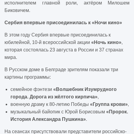
исполнителем главной роли, актёром Милошем
Биковичем.
Сербия впервые присоединилась к «Ночи кино»
В этом году Сербия впервые присоединилась к
юбилейной, 10-й всероссийской акции
«Ночь кино»
,
которая состоялась 23 августа в России и 37 странах
мира.
В Русском доме в Белграде зрителям показали три
картины программы:
семейное фэнтези
«Волшебник Изумрудного
города. Дорога из жёлтого кирпича»
,
военную драму к 80-летию Победы
«Группа крови»
,
музыкальный байопик с Юрой Борисовым
«Пророк.
История Александра Пушкина»
.
На сеансах присутствовали представители российско-