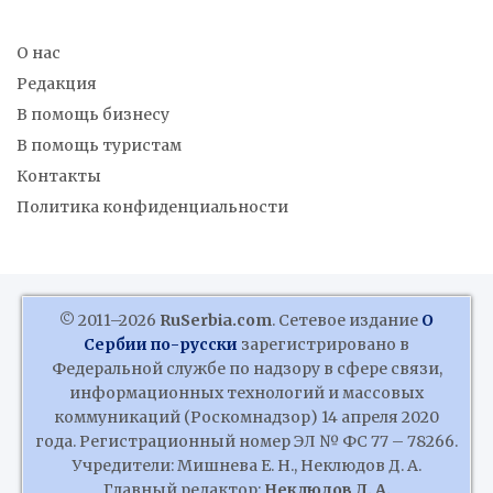
О нас
Редакция
В помощь бизнесу
В помощь туристам
Контакты
Политика конфиденциальности
© 2011–2026
RuSerbia.com
. Сетевое издание
О
Сербии по-русски
зарегистрировано в
Федеральной службе по надзору в сфере связи,
информационных технологий и массовых
коммуникаций (Роскомнадзор) 14 апреля 2020
года. Регистрационный номер ЭЛ № ФС 77 – 78266.
Учредители: Мишнева Е. Н., Неклюдов Д. А.
Главный редактор:
Неклюдов Д. А.