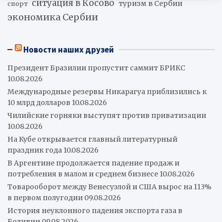
ситуация в Косово
туризм в Сербии
спорт
экономика Сербии
Новости наших друзей
Президент Бразилии пропустит саммит БРИКС
10.08.2026
Международные резервы Никарагуа приблизились к
10 млрд долларов
10.08.2026
Чилийские горняки выступят против приватизации
10.08.2026
На Кубе открывается главный литературный
праздник года
10.08.2026
В Аргентине продолжается падение продаж и
потребления в малом и среднем бизнесе
10.08.2026
Товарооборот между Венесуэлой и США вырос на 113%
в первом полугодии
09.08.2026
История неуклонного падения экспорта газа в
Боливии
09.08.2026