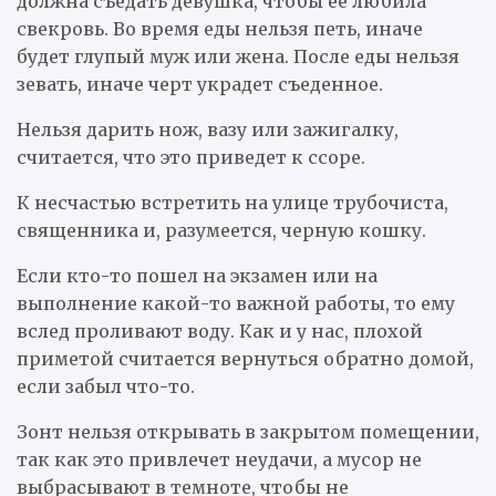
должна съедать девушка, чтобы ее любила
свекровь. Во время еды нельзя петь, иначе
будет глупый муж или жена. После еды нельзя
зевать, иначе черт украдет съеденное.
Нельзя дарить нож, вазу или зажигалку,
считается, что это приведет к ссоре.
К несчастью встретить на улице трубочиста,
священника и, разумеется, черную кошку.
Если кто-то пошел на экзамен или на
выполнение какой-то важной работы, то ему
вслед проливают воду. Как и у нас, плохой
приметой считается вернуться обратно домой,
если забыл что-то.
Зонт нельзя открывать в закрытом помещении,
так как это привлечет неудачи, а мусор не
выбрасывают в темноте, чтобы не