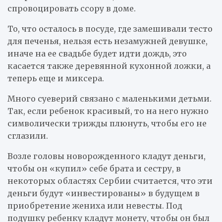
спровоцировать ссору в доме.
То, что осталось в посуде, где замешивали тесто
для печенья, нельзя есть незамужней девушке,
иначе на ее свадьбе будет идти дождь, это
касается также деревянной кухонной ложки, а
теперь еще и миксера.
Много суеверий связано с маленькими детьми.
Так, если ребенок красивый, то на него нужно
символически трижды плюнуть, чтобы его не
сглазили.
Возле головы новорожденного кладут деньги,
чтобы он «купил» себе брата и сестру, в
некоторых областях Сербии считается, что эти
деньги будут «инвестированы» в будущем в
приобретение жениха или невесты. Под
подушку ребенку кладут монету, чтобы он был