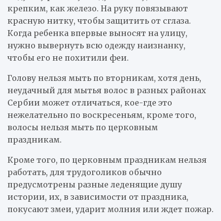
крепким, как железо. На руку повязывают
красную нитку, чтобы защитить от сглаза.
Когда ребенка впервые выносят на улицу,
нужно вывернуть всю одежду наизнанку,
чтобы его не похитили феи.
Голову нельзя мыть по вторникам, хотя день,
неудачный для мытья волос в разных районах
Сербии может отличаться, кое-где это
нежелательно по воскресеньям, кроме того,
волосы нельзя мыть по церковным
праздникам.
Кроме того, по церковным праздникам нельзя
работать, для трудоголиков обычно
предусмотрены разные леденящие душу
истории, их, в зависимости от праздника,
покусают змеи, ударит молния или ждет пожар.