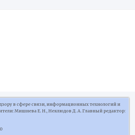
Российской Федерации
дзору в сфере связи, информационных технологий и
ели: Мишнева Е. Н., Неклюдов Д. А. Главный редактор:
10