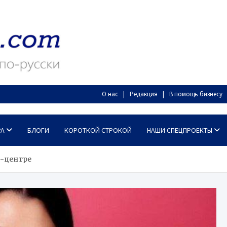
О нас
Редакция
В помощь бизнесу
РА
БЛОГИ
КОРОТКОЙ СТРОКОЙ
НАШИ СПЕЦПРОЕКТЫ
а-центре