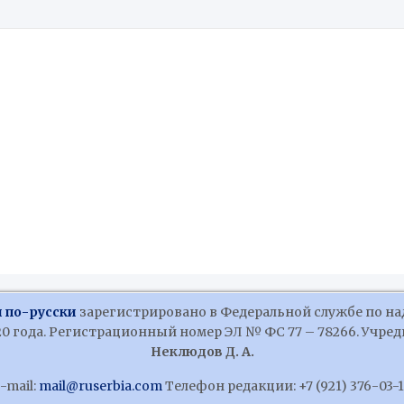
 по-русски
зарегистрировано в Федеральной службе по на
 года. Регистрационный номер ЭЛ № ФС 77 – 78266. Учредит
Неклюдов Д. А.
-mail:
mail@ruserbia.com
Телефон редакции: +7 (921) 376-03-